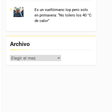
Es un vueltómano top pero solo
en primavera: “No tolero los 40 °C
de calor”
Archivo
Archivo