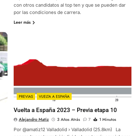
con otros candidatos al top ten y que se pueden dar
por las condiciones de carrera.
Leer más
PREVIAS
VUELTA A ESPAÑA
Vuelta a España 2023 – Previa etapa 10
Alejandro Matiz
3 Años Atrás
7
1 Minutos
Por @amatiz12 Valladolid › Valladolid (25.8km) La