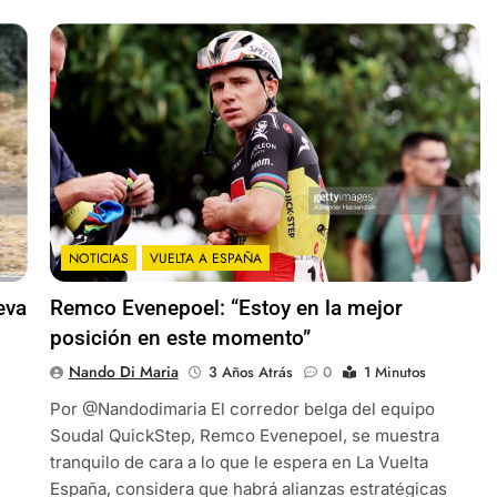
NOTICIAS
VUELTA A ESPAÑA
eva
Remco Evenepoel: “Estoy en la mejor
posición en este momento”
Nando Di Maria
3 Años Atrás
0
1 Minutos
Por @Nandodimaria El corredor belga del equipo
Soudal QuickStep, Remco Evenepoel, se muestra
tranquilo de cara a lo que le espera en La Vuelta
España, considera que habrá alianzas estratégicas