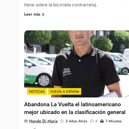
tiene sobre la bicicleta contrarreloj.
Leer más
NOTICIAS
VUELTA A ESPAÑA
Abandona La Vuelta el latinoamericano
mejor ubicado en la clasificación general
Nando Di Maria
3 Años Atrás
4
1 Minutos