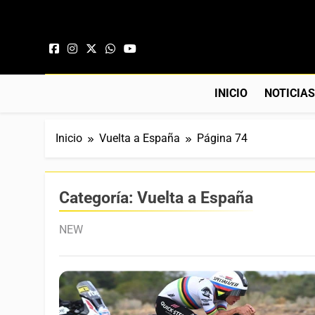
Saltar al contenido
INICIO
NOTICIA
Inicio
Vuelta a España
Página 74
Categoría:
Vuelta a España
NEW