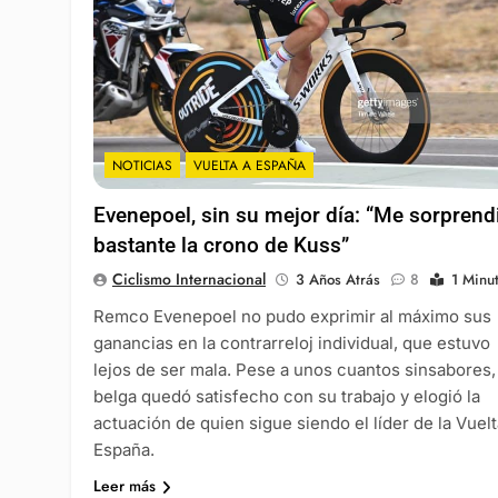
NOTICIAS
VUELTA A ESPAÑA
Evenepoel, sin su mejor día: “Me sorprend
bastante la crono de Kuss”
Ciclismo Internacional
3 Años Atrás
8
1 Minu
Remco Evenepoel no pudo exprimir al máximo sus
ganancias en la contrarreloj individual, que estuvo
lejos de ser mala. Pese a unos cuantos sinsabores,
belga quedó satisfecho con su trabajo y elogió la
actuación de quien sigue siendo el líder de la Vuelt
España.
Leer más