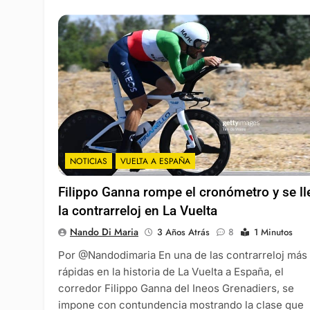
NOTICIAS
VUELTA A ESPAÑA
Filippo Ganna rompe el cronómetro y se ll
la contrarreloj en La Vuelta
Nando Di Maria
3 Años Atrás
8
1 Minutos
Por @Nandodimaria En una de las contrarreloj más
rápidas en la historia de La Vuelta a España, el
corredor Filippo Ganna del Ineos Grenadiers, se
impone con contundencia mostrando la clase que