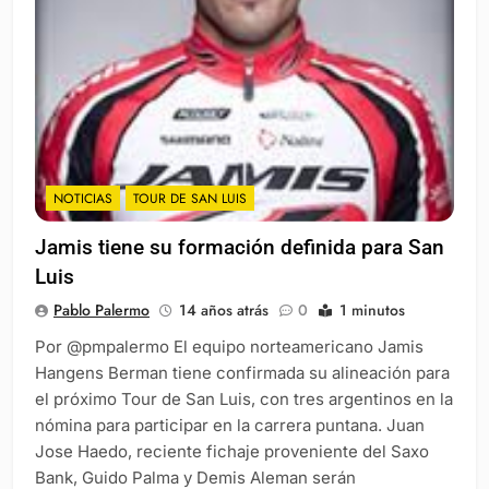
NOTICIAS
TOUR DE SAN LUIS
Jamis tiene su formación definida para San
Luis
Pablo Palermo
14 años atrás
0
1 minutos
Por @pmpalermo El equipo norteamericano Jamis
Hangens Berman tiene confirmada su alineación para
el próximo Tour de San Luis, con tres argentinos en la
nómina para participar en la carrera puntana. Juan
Jose Haedo, reciente fichaje proveniente del Saxo
Bank, Guido Palma y Demis Aleman serán