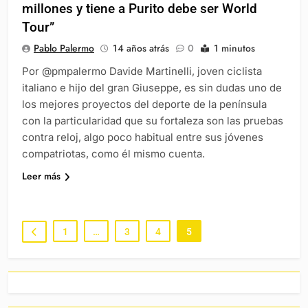
millones y tiene a Purito debe ser World
Tour”
Pablo Palermo
14 años atrás
0
1 minutos
Por @pmpalermo Davide Martinelli, joven ciclista
italiano e hijo del gran Giuseppe, es sin dudas uno de
los mejores proyectos del deporte de la península
con la particularidad que su fortaleza son las pruebas
contra reloj, algo poco habitual entre sus jóvenes
compatriotas, como él mismo cuenta.
Leer más
1
…
3
4
5