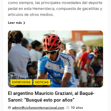
como siempre, las principales novedades del deporte
pedal en esta Hemeroteca, compuesta de gacetillas y
artículos de otros medios.
Leer más
ENTREVISTAS
NOTICIAS
El argentino Mauricio Graziani, al Baqué-
Saroni: “Busqué esto por años”
admin@ciclismointernacional.com
10 años