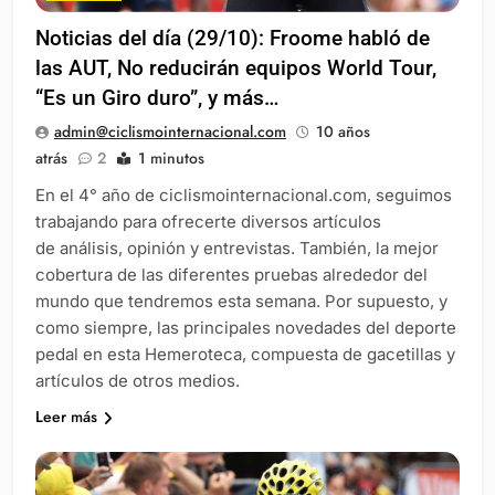
Noticias del día (29/10): Froome habló de
las AUT, No reducirán equipos World Tour,
“Es un Giro duro”, y más…
admin@ciclismointernacional.com
10 años
atrás
2
1 minutos
En el 4° año de ciclismointernacional.com, seguimos
trabajando para ofrecerte diversos artículos
de análisis, opinión y entrevistas. También, la mejor
cobertura de las diferentes pruebas alrededor del
mundo que tendremos esta semana. Por supuesto, y
como siempre, las principales novedades del deporte
pedal en esta Hemeroteca, compuesta de gacetillas y
artículos de otros medios.
Leer más