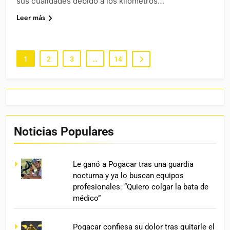
sus cualidades debido a los kilómetros…
Leer más
1
2
3
…
14
Noticias Populares
Le ganó a Pogacar tras una guardia
nocturna y ya lo buscan equipos
profesionales: “Quiero colgar la bata de
médico”
Pogacar confiesa su dolor tras quitarle el