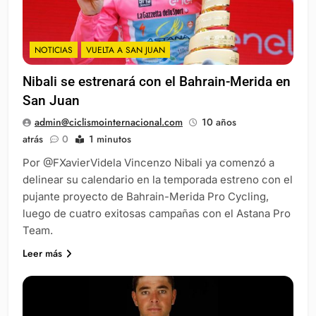
NOTICIAS
VUELTA A SAN JUAN
Nibali se estrenará con el Bahrain-Merida en
San Juan
admin@ciclismointernacional.com
10 años
atrás
0
1 minutos
Por @FXavierVidela Vincenzo Nibali ya comenzó a
delinear su calendario en la temporada estreno con el
pujante proyecto de Bahrain-Merida Pro Cycling,
luego de cuatro exitosas campañas con el Astana Pro
Team.
Leer más