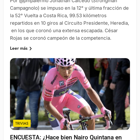
Por @pmpalermo Jonathan Caicedo (Strongman
Campagnolo) se impuso en la 12° y última fracción de
la 52° Vuelta a Costa Rica, 99.53 kilómetros
repartidos en 10 giros al Circuito Presidente, Heredia,
en los que coronó una extensa escapada. César
Rojas se coronó campeón de la competencia.
Leer más
TRIVIAS
ENCUESTA: ¿Hace bien Nairo Quintana en