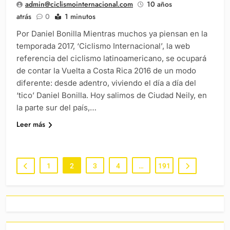
admin@ciclismointernacional.com
10 años
atrás
0
1 minutos
Por Daniel Bonilla Mientras muchos ya piensan en la
temporada 2017, ‘Ciclismo Internacional’, la web
referencia del ciclismo latinoamericano, se ocupará
de contar la Vuelta a Costa Rica 2016 de un modo
diferente: desde adentro, viviendo el día a día del
‘tico’ Daniel Bonilla. Hoy salimos de Ciudad Neily, en
la parte sur del país,…
Leer más
1
2
3
4
…
191