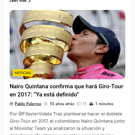
Leer más
NOTICIAS
Nairo Quintana confirma que hará Giro-Tour
en 2017: “Ya está definido”
Pablo Palermo
10 años atrás
11
1 minutos
Por @FXavierVidela Tras plantearse hacer el doblete
Giro-Tour en 2017, el colombiano Nairo Quintana junto
al Movistar Team ya analizaron la situación y