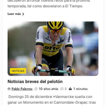
decidieron afrontar nuevos retos para la próxima
temporada, tal como desvelaron a El Tiempo.
Leer más
NOTICIAS
Noticias breves del pelotón
Pablo Palermo
10 años atrás
5
1 minutos
Domingo 25 de diciembre *Vanmarcke sueña con
ganar un Monumento en el Cannondale-Drapac: tras