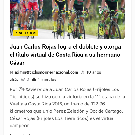
RESULTADOS
Juan Carlos Rojas logra el doblete y otorga
el título virtual de Costa Rica a su hermano
César
admin@ciclismointernacional.com
10 años
atrás
0
1 minutos
Por @FXavierVidela Juan Carlos Rojas (Frijoles Los
Tierniticos) se hizo con la victoria en la 11° etapa de la
Vuelta a Costa Rica 2016, un tramo de 122.96
kilómetros que unió Pérez Zeledón y Cot de Cartago.
César Rojas (Frijoles Los Tierniticos) es el virtual
campeón.