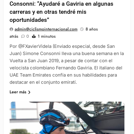
Consonni: “Ayudaré a Gaviria en algunas
carreras y en otras tendré mis
oportunidades”
admin@ciclismointernacional.com
8 años
atrás
0
1 minutos
Por @FXavierVidela (Enviado especial, desde San
Juan) Simone Consonni lleva una buena semana en la
Vuelta a San Juan 2019, a pesar de contar con el
velocista colombiano Fernando Gaviria. El italiano del
UAE Team Emirates confía en sus habilidades para
destacar en el conjunto emiratí.
Leer más