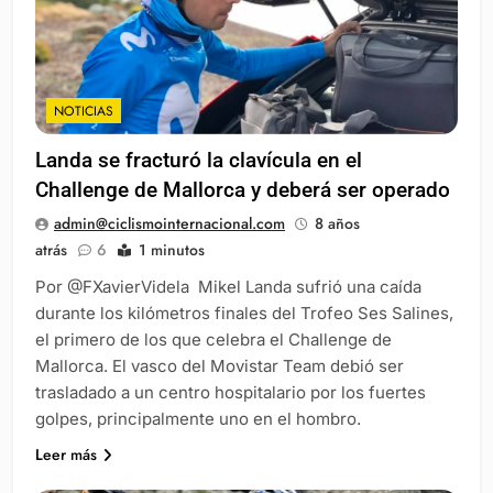
NOTICIAS
Landa se fracturó la clavícula en el
Challenge de Mallorca y deberá ser operado
admin@ciclismointernacional.com
8 años
atrás
6
1 minutos
Por @FXavierVidela Mikel Landa sufrió una caída
durante los kilómetros finales del Trofeo Ses Salines,
el primero de los que celebra el Challenge de
Mallorca. El vasco del Movistar Team debió ser
trasladado a un centro hospitalario por los fuertes
golpes, principalmente uno en el hombro.
Leer más