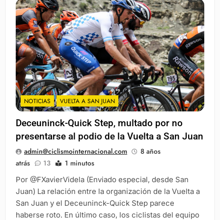
NOTICIAS
VUELTA A SAN JUAN
Deceuninck-Quick Step, multado por no
presentarse al podio de la Vuelta a San Juan
admin@ciclismointernacional.com
8 años
atrás
13
1 minutos
Por @FXavierVidela (Enviado especial, desde San
Juan) La relación entre la organización de la Vuelta a
San Juan y el Deceuninck-Quick Step parece
haberse roto. En último caso, los ciclistas del equipo