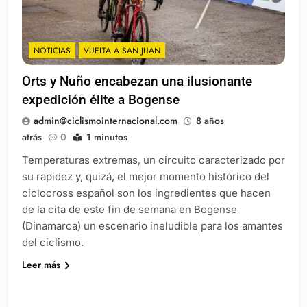
NOTICIAS
VUELTA A SAN JUAN
Orts y Nuño encabezan una ilusionante
expedición élite a Bogense
admin@ciclismointernacional.com
8 años
atrás
0
1 minutos
Temperaturas extremas, un circuito caracterizado por
su rapidez y, quizá, el mejor momento histórico del
ciclocross español son los ingredientes que hacen
de la cita de este fin de semana en Bogense
(Dinamarca) un escenario ineludible para los amantes
del ciclismo.
Leer más