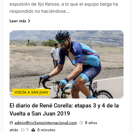
expulsión de Iljo Keisse, a lo que el equipo belga ha
respondido no haciéndose…
Leer más
VUELTA A SAN JUAN
El diario de René Corella: etapas 3 y 4 de la
Vuelta a San Juan 2019
admin@ciclismointernacional.com
8 años
atrás
7
5 minutos