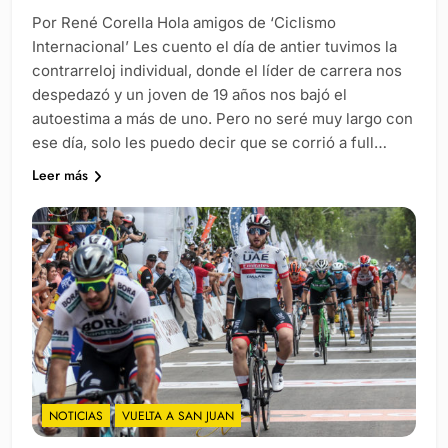
Por René Corella Hola amigos de ‘Ciclismo
Internacional’ Les cuento el día de antier tuvimos la
contrarreloj individual, donde el líder de carrera nos
despedazó y un joven de 19 años nos bajó el
autoestima a más de uno. Pero no seré muy largo con
ese día, solo les puedo decir que se corrió a full…
Leer más
NOTICIAS
VUELTA A SAN JUAN