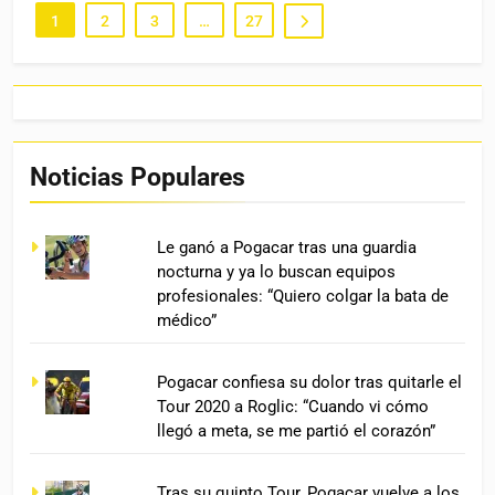
1
2
3
…
27
Noticias Populares
Le ganó a Pogacar tras una guardia
nocturna y ya lo buscan equipos
profesionales: “Quiero colgar la bata de
médico”
Pogacar confiesa su dolor tras quitarle el
Tour 2020 a Roglic: “Cuando vi cómo
llegó a meta, se me partió el corazón”
Tras su quinto Tour, Pogacar vuelve a los