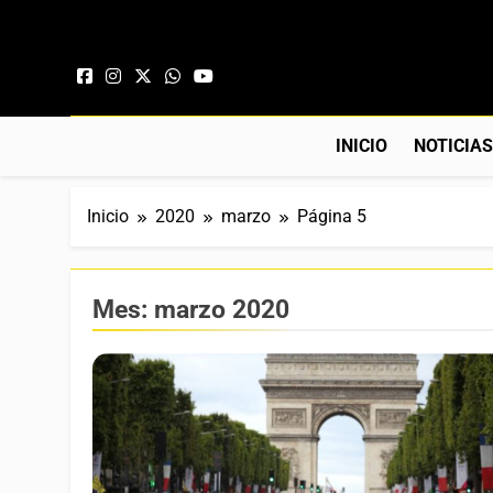
Saltar al contenido
INICIO
NOTICIA
Inicio
2020
marzo
Página 5
Mes:
marzo 2020