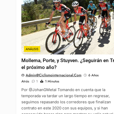
ANÁLISIS
Mollema, Porte, y Stuyven. ¿Seguirán en T
el próximo año?
Admin@ciclismointernacional.com
6 Años
Atrás
1
1 Minutos
Por @JohanGMetal Tomando en cuenta que la
temporada va tardar un largo tiempo en regresar,
seguimos repasando los corredores que finalizan
contrato en este 2020 con sus equipos, y si han