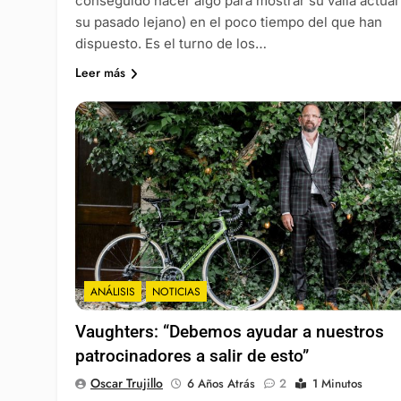
conseguido hacer algo para mostrar su valía actual
su pasado lejano) en el poco tiempo del que han
dispuesto. Es el turno de los…
Leer más
ANÁLISIS
NOTICIAS
Vaughters: “Debemos ayudar a nuestros
patrocinadores a salir de esto”
Oscar Trujillo
6 Años Atrás
2
1 Minutos