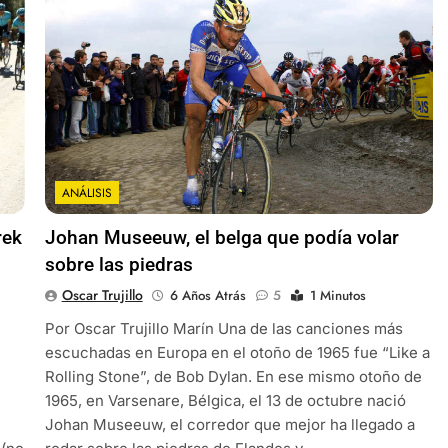
ANÁLISIS
rek
Johan Museeuw, el belga que podía volar
sobre las piedras
Oscar Trujillo
6 Años Atrás
5
1 Minutos
Por Oscar Trujillo Marín Una de las canciones más
escuchadas en Europa en el otoño de 1965 fue “Like a
Rolling Stone”, de Bob Dylan. En ese mismo otoño de
1965, en Varsenare, Bélgica, el 13 de octubre nació
Johan Museeuw, el corredor que mejor ha llegado a