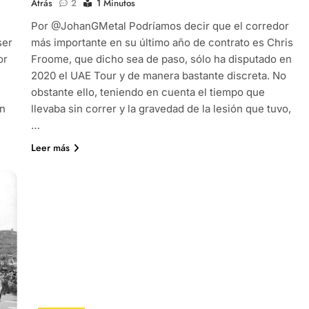
Atrás
2
1 Minutos
Por @JohanGMetal Podríamos decir que el corredor
ser
más importante en su último año de contrato es Chris
or
Froome, que dicho sea de paso, sólo ha disputado en
2020 el UAE Tour y de manera bastante discreta. No
obstante ello, teniendo en cuenta el tiempo que
en
llevaba sin correr y la gravedad de la lesión que tuvo,
…
Leer más