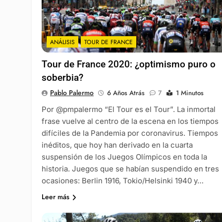
ANÁLISIS
TOUR DE FRANCE
Tour de France 2020: ¿optimismo puro o
soberbia?
Pablo Palermo
6 Años Atrás
7
1 Minutos
Por @pmpalermo “El Tour es el Tour”. La inmortal
frase vuelve al centro de la escena en los tiempos
difíciles de la Pandemia por coronavirus. Tiempos
inéditos, que hoy han derivado en la cuarta
suspensión de los Juegos Olímpicos en toda la
historia. Juegos que se habían suspendido en tres
ocasiones: Berlin 1916, Tokio/Helsinki 1940 y…
Leer más