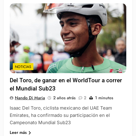
NOTICIAS
Del Toro, de ganar en el WorldTour a correr
el Mundial Sub23
Nando Di Maria
2 años atrás
2
1 minutos
Isaac Del Toro, ciclista mexicano del UAE Team
Emirates, ha confirmado su participación en el
Campeonato Mundial Sub23
Leer más