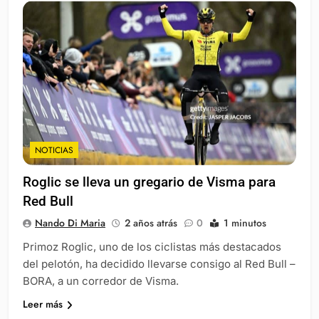
NOTICIAS
Roglic se lleva un gregario de Visma para
Red Bull
Nando Di Maria
2 años atrás
0
1 minutos
Primoz Roglic, uno de los ciclistas más destacados
del pelotón, ha decidido llevarse consigo al Red Bull –
BORA, a un corredor de Visma.
Leer más