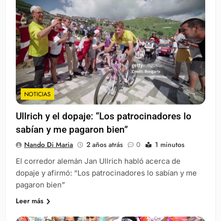
NOTICIAS
Ullrich y el dopaje: “Los patrocinadores lo
sabían y me pagaron bien”
Nando Di Maria
2 años atrás
0
1 minutos
El corredor alemán Jan Ullrich habló acerca de
dopaje y afirmó: “Los patrocinadores lo sabían y me
pagaron bien”
Leer más