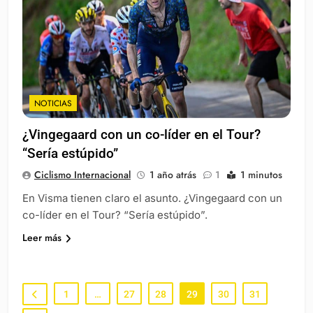
NOTICIAS
¿Vingegaard con un co-líder en el Tour?
“Sería estúpido”
Ciclismo Internacional
1 año atrás
1
1 minutos
En Visma tienen claro el asunto. ¿Vingegaard con un
co-líder en el Tour? “Sería estúpido”.
Leer más
1
…
27
28
29
30
31