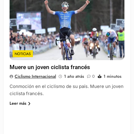
NOTICIAS
Muere un joven ciclista francés
Ciclismo Internacional
1 año atrás
0
1 minutos
Conmoción en el ciclismo de su país. Muere un joven
ciclista francés.
Leer más