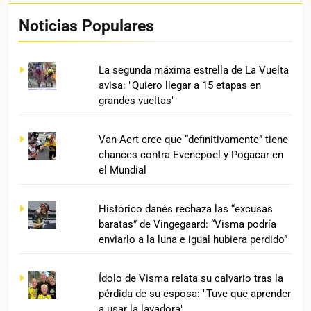
Noticias Populares
La segunda máxima estrella de La Vuelta
avisa: "Quiero llegar a 15 etapas en
grandes vueltas"
Van Aert cree que “definitivamente” tiene
chances contra Evenepoel y Pogacar en
el Mundial
Histórico danés rechaza las “excusas
baratas” de Vingegaard: “Visma podría
enviarlo a la luna e igual hubiera perdido”
Ídolo de Visma relata su calvario tras la
pérdida de su esposa: "Tuve que aprender
a usar la lavadora"