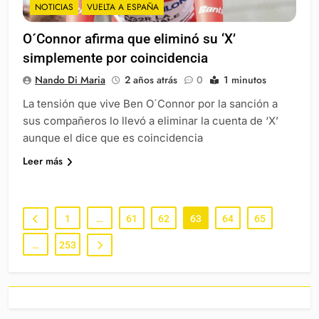
NOTICIAS
VUELTA A ESPAÑA
O´Connor afirma que eliminó su ‘X’
simplemente por coincidencia
Nando Di Maria
2 años atrás
0
1 minutos
La tensión que vive Ben O´Connor por la sanción a
sus compañeros lo llevó a eliminar la cuenta de ‘X’
aunque el dice que es coincidencia
Leer más
1
…
61
62
63
64
65
…
253