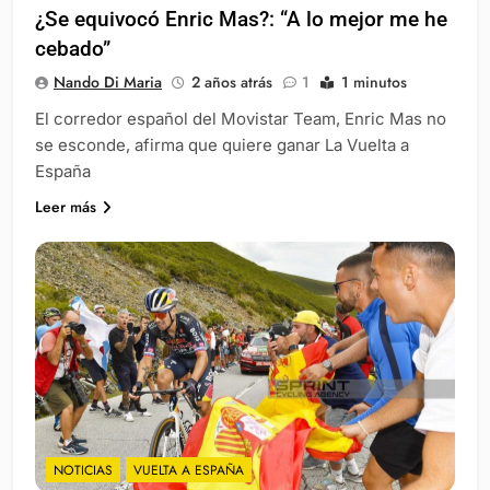
¿Se equivocó Enric Mas?: “A lo mejor me he
cebado”
Nando Di Maria
2 años atrás
1
1 minutos
El corredor español del Movistar Team, Enric Mas no
se esconde, afirma que quiere ganar La Vuelta a
España
Leer más
NOTICIAS
VUELTA A ESPAÑA