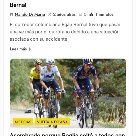
Bernal
Nando Di Maria
2 años atrás
0
1 minutos
El corredor colombiano Egan Bernal tuvo que pasar
una ve más por el quirófano debido a una situación
asociada con su accidente
Leer más
NOTICIAS
VUELTA A ESPAÑA
Asombrado porque Roglic soltó a todos con