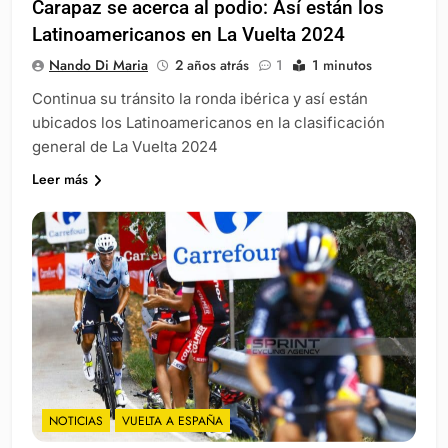
Carapaz se acerca al podio: Así están los
Latinoamericanos en La Vuelta 2024
Nando Di Maria
2 años atrás
1
1 minutos
Continua su tránsito la ronda ibérica y así están
ubicados los Latinoamericanos en la clasificación
general de La Vuelta 2024
Leer más
NOTICIAS
VUELTA A ESPAÑA