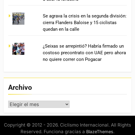
Se agrava la crisis en la segunda división:
cierra Flanders Baloise y 15 ciclistas
quedan en la calle
¿Seixas se arrepintió? Habría firmado un
costoso precontrato con UAE pero ahora
no quiere correr con Pogacar
Archivo
Archivo
Copyright © 2012 - 2026. Ciclismo Internacional. All Rights
Reserved. Funciona gracias a
.
BlazeThemes