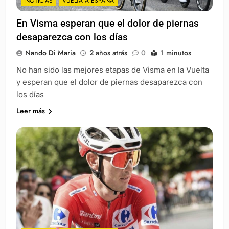
NOTICIAS
VUELTA A ESPAÑA
En Visma esperan que el dolor de piernas
desaparezca con los días
Nando Di Maria
2 años atrás
0
1 minutos
No han sido las mejores etapas de Visma en la Vuelta
y esperan que el dolor de piernas desaparezca con
los días
Leer más