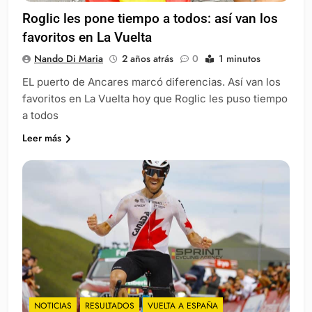
Roglic les pone tiempo a todos: así van los
favoritos en La Vuelta
Nando Di Maria
2 años atrás
0
1 minutos
EL puerto de Ancares marcó diferencias. Así van los
favoritos en La Vuelta hoy que Roglic les puso tiempo
a todos
Leer más
NOTICIAS
RESULTADOS
VUELTA A ESPAÑA