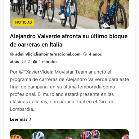
NOTICIAS
Alejandro Valverde afronta su último bloque
de carreras en Italia
admin@ciclismointernacional.com
4 años
atrás
2
1 minutos
Por @FXavierVidela Movistar Team anunció el
programa de carreras de Alejandro Valverde para este
final de campaña, en su última temporada como
profesional. El murciano estará presente en las
clásicas italianas, con parada final en el Giro di
Lombardía.
Leer más