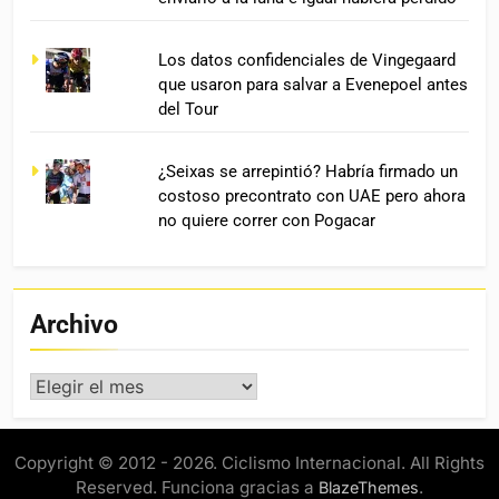
Los datos confidenciales de Vingegaard
que usaron para salvar a Evenepoel antes
del Tour
¿Seixas se arrepintió? Habría firmado un
costoso precontrato con UAE pero ahora
no quiere correr con Pogacar
Archivo
Archivo
Copyright © 2012 - 2026. Ciclismo Internacional. All Rights
Reserved. Funciona gracias a
.
BlazeThemes