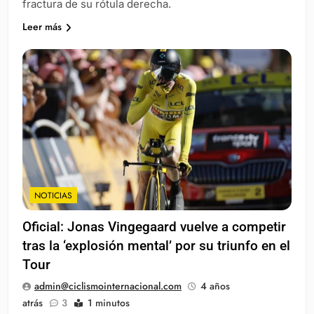
fractura de su rótula derecha.
Leer más
NOTICIAS
Oficial: Jonas Vingegaard vuelve a competir
tras la ‘explosión mental’ por su triunfo en el
Tour
admin@ciclismointernacional.com
4 años
atrás
3
1 minutos