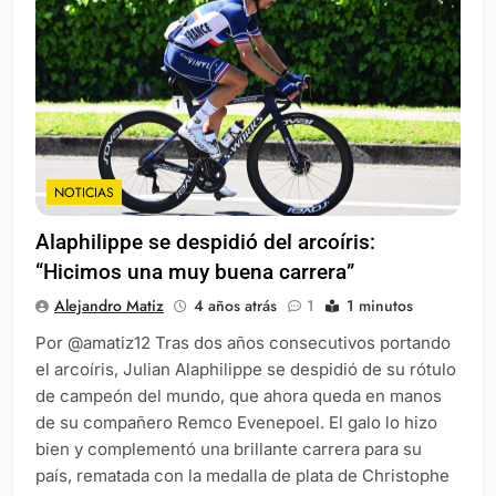
NOTICIAS
Alaphilippe se despidió del arcoíris:
“Hicimos una muy buena carrera”
Alejandro Matiz
4 años atrás
1
1 minutos
Por @amatiz12 Tras dos años consecutivos portando
el arcoíris, Julian Alaphilippe se despidió de su rótulo
de campeón del mundo, que ahora queda en manos
de su compañero Remco Evenepoel. El galo lo hizo
bien y complementó una brillante carrera para su
país, rematada con la medalla de plata de Christophe