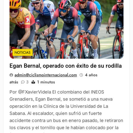
NOTICIAS
Egan Bernal, operado con éxito de su rodilla
admin@ciclismointernacional.com
4 años
atrás
3
1 minutos
Por @FXavierVidela El colombiano del INEOS
Grenadiers, Egan Bernal, se sometió a una nueva
operación en la Clínica de la Universidad de La
Sabana. Al escalador, quien sufrió un fuerte
accidente contra un bus en enero pasado, le retiraron
los clavos y el tornillo que le habían colocado por la