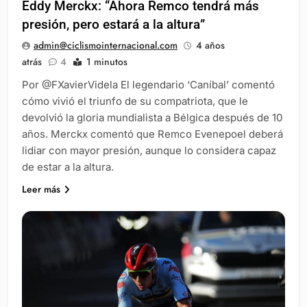
Eddy Merckx: “Ahora Remco tendrá más
presión, pero estará a la altura”
admin@ciclismointernacional.com
4 años
atrás
4
1 minutos
Por @FXavierVidela El legendario ‘Caníbal’ comentó
cómo vivió el triunfo de su compatriota, que le
devolvió la gloria mundialista a Bélgica después de 10
años. Merckx comentó que Remco Evenepoel deberá
lidiar con mayor presión, aunque lo considera capaz
de estar a la altura.
Leer más