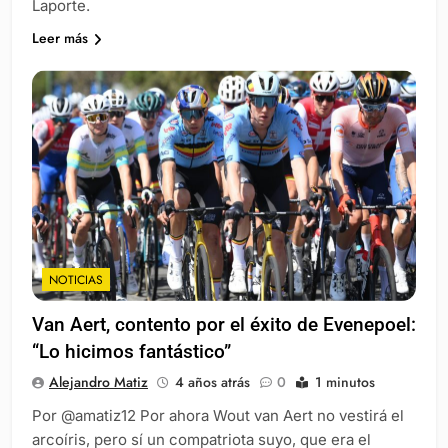
Laporte.
Leer más
NOTICIAS
Van Aert, contento por el éxito de Evenepoel:
“Lo hicimos fantástico”
Alejandro Matiz
4 años atrás
0
1 minutos
Por @amatiz12 Por ahora Wout van Aert no vestirá el
arcoíris, pero sí un compatriota suyo, que era el