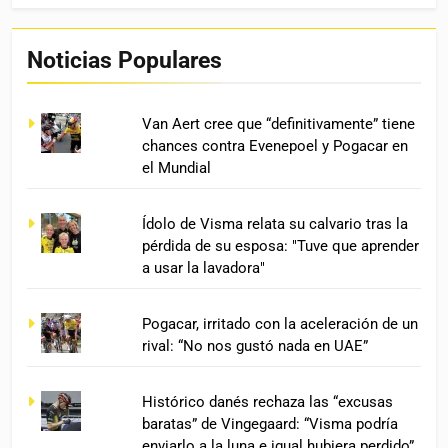
Noticias Populares
Van Aert cree que “definitivamente” tiene
chances contra Evenepoel y Pogacar en
el Mundial
Ídolo de Visma relata su calvario tras la
pérdida de su esposa: "Tuve que aprender
a usar la lavadora"
Pogacar, irritado con la aceleración de un
rival: “No nos gustó nada en UAE”
Histórico danés rechaza las “excusas
baratas” de Vingegaard: “Visma podría
enviarlo a la luna e igual hubiera perdido”