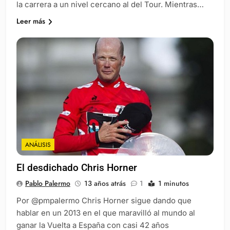
la carrera a un nivel cercano al del Tour. Mientras…
Leer más
ANÁLISIS
El desdichado Chris Horner
Pablo Palermo
13 años atrás
1
1 minutos
Por @pmpalermo Chris Horner sigue dando que
hablar en un 2013 en el que maravilló al mundo al
ganar la Vuelta a España con casi 42 años