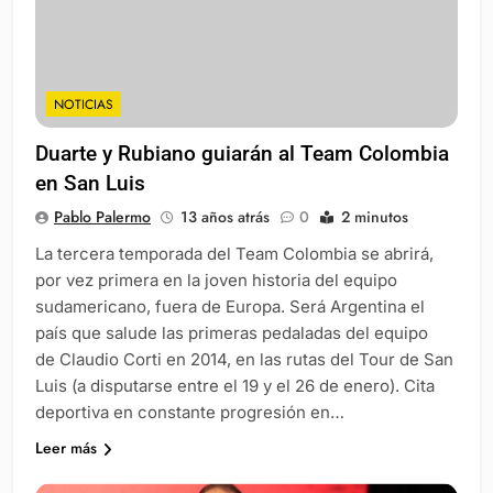
NOTICIAS
Duarte y Rubiano guiarán al Team Colombia
en San Luis
Pablo Palermo
13 años atrás
0
2 minutos
La tercera temporada del Team Colombia se abrirá,
por vez primera en la joven historia del equipo
sudamericano, fuera de Europa. Será Argentina el
país que salude las primeras pedaladas del equipo
de Claudio Corti en 2014, en las rutas del Tour de San
Luis (a disputarse entre el 19 y el 26 de enero). Cita
deportiva en constante progresión en…
Leer más