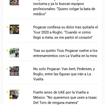
nocturna y ya lo buscan equipos
profesionales: “Quiero colgar la bata de
médico”
Pogacar confiesa su dolor tras quitarle el
Tour 2020 a Roglic: “Cuando vi cómo
llegó a meta, se me partió el corazón”
Tras su quinto Tour, Pogacar vuelve a los
entrenamientos con La Vuelta en la mira
No solo Pogacar: Van Aert, Pedersen, y
Roglic, entre las figuras que irán a La
Vuelta
Fuerte aviso de UAE por la Vuelta a
México: “No queremos que usen a Isaac
Del Toro de ninguna manera”