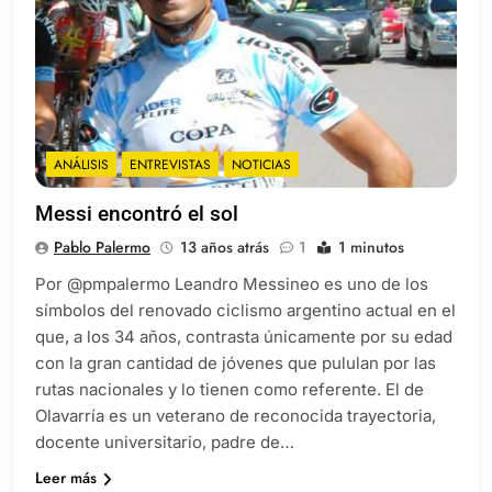
ANÁLISIS
ENTREVISTAS
NOTICIAS
Messi encontró el sol
Pablo Palermo
13 años atrás
1
1 minutos
Por @pmpalermo Leandro Messineo es uno de los
símbolos del renovado ciclismo argentino actual en el
que, a los 34 años, contrasta únicamente por su edad
con la gran cantidad de jóvenes que pululan por las
rutas nacionales y lo tienen como referente. El de
Olavarría es un veterano de reconocida trayectoria,
docente universitario, padre de…
Leer más