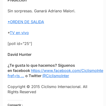
Predicción
Sin sorpresas. Ganará Adriano Malori.
*ORDEN DE SALIDA
*
TV en vivo
[poll id=”25″]
David Hunter
¿Te gusta lo que hacemos? Síguenos
en facebook
https://www.facebook.com/CiclismoInter
fref=ts …
o Twitter
@CiclismoInter
Copyright © 2015 Ciclismo Internacional. All
Rights Reserved
Compartir :