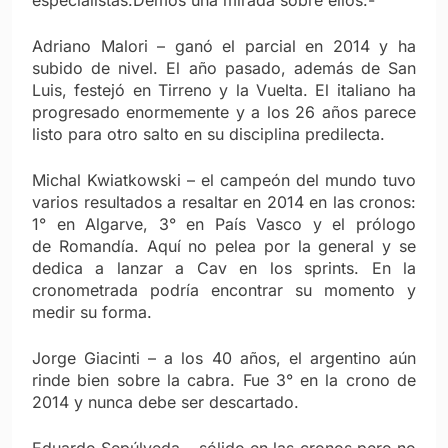
especialistas.Demos una mirada sobre ellos:-
Adriano Malori – ganó el parcial en 2014 y ha
subido de nivel. El año pasado, además de San
Luis, festejó en Tirreno y la Vuelta. El italiano ha
progresado enormemente y a los 26 años parece
listo para otro salto en su disciplina predilecta.
Michal Kwiatkowski – el campeón del mundo tuvo
varios resultados a resaltar en 2014 en las cronos:
1° en Algarve, 3° en País Vasco y el prólogo
de Romandía. Aquí no pelea por la general y se
dedica a lanzar a Cav en los sprints. En la
cronometrada podría encontrar su momento y
medir su forma.
Jorge Giacinti – a los 40 años, el argentino aún
rinde bien sobre la cabra. Fue 3° en la crono de
2014 y nunca debe ser descartado.