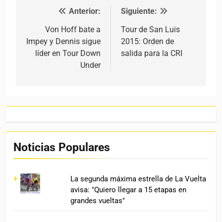
Anterior:
Siguiente:
Navegación de entradas
Von Hoff bate a
Tour de San Luis
Impey y Dennis sigue
2015: Orden de
líder en Tour Down
salida para la CRI
Under
Noticias Populares
La segunda máxima estrella de La Vuelta
avisa: "Quiero llegar a 15 etapas en
grandes vueltas"