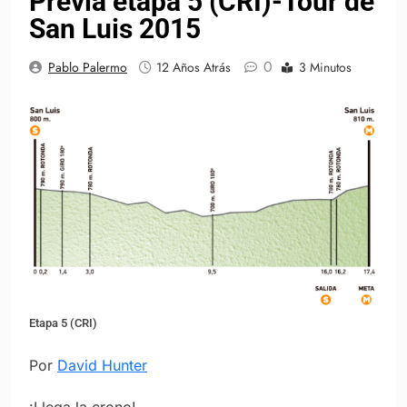
Previa etapa 5 (CRI)-Tour de
San Luis 2015
0
Pablo Palermo
12 Años Atrás
3 Minutos
Etapa 5 (CRI)
Por
David Hunter