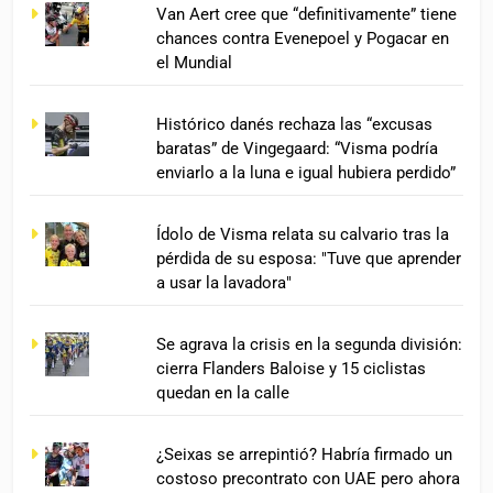
Van Aert cree que “definitivamente” tiene
chances contra Evenepoel y Pogacar en
el Mundial
Histórico danés rechaza las “excusas
baratas” de Vingegaard: “Visma podría
enviarlo a la luna e igual hubiera perdido”
Ídolo de Visma relata su calvario tras la
pérdida de su esposa: "Tuve que aprender
a usar la lavadora"
Se agrava la crisis en la segunda división:
cierra Flanders Baloise y 15 ciclistas
quedan en la calle
¿Seixas se arrepintió? Habría firmado un
costoso precontrato con UAE pero ahora