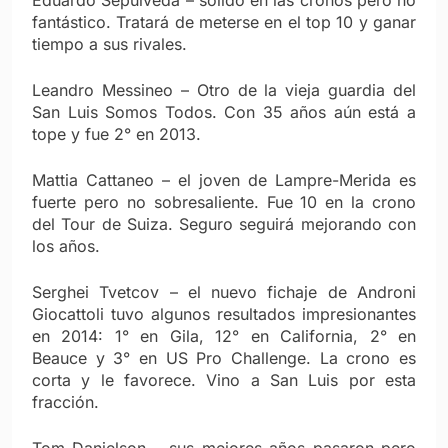
Eduardo Sepúlveda – sólido en las cronos pero no
fantástico. Tratará de meterse en el top 10 y ganar
tiempo a sus rivales.
Leandro Messineo – Otro de la vieja guardia del
San Luis Somos Todos. Con 35 años aún está a
tope y fue 2° en 2013.
Mattia Cattaneo – el joven de Lampre-Merida es
fuerte pero no sobresaliente. Fue 10 en la crono
del Tour de Suiza. Seguro seguirá mejorando con
los años.
Serghei Tvetcov – el nuevo fichaje de Androni
Giocattoli tuvo algunos resultados impresionantes
en 2014: 1° en Gila, 12° en California, 2° en
Beauce y 3° en US Pro Challenge. La crono es
corta y le favorece. Vino a San Luis por esta
fracción.