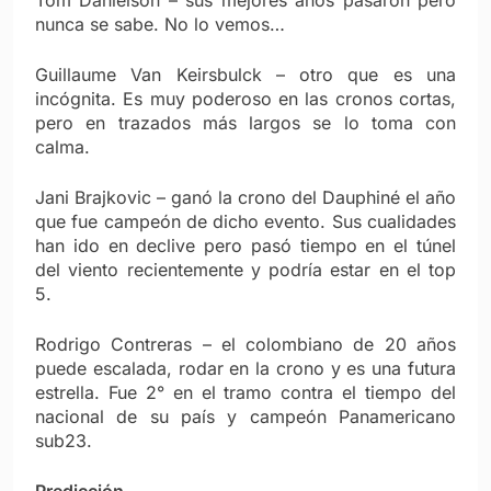
Tom Danielson – sus mejores años pasaron pero
nunca se sabe. No lo vemos…
Guillaume Van Keirsbulck – otro que es una
incógnita. Es muy poderoso en las cronos cortas,
pero en trazados más largos se lo toma con
calma.
Jani Brajkovic – ganó la crono del Dauphiné el año
que fue campeón de dicho evento. Sus cualidades
han ido en declive pero pasó tiempo en el túnel
del viento recientemente y podría estar en el top
5.
Rodrigo Contreras – el colombiano de 20 años
puede escalada, rodar en la crono y es una futura
estrella. Fue 2° en el tramo contra el tiempo del
nacional de su país y campeón Panamericano
sub23.