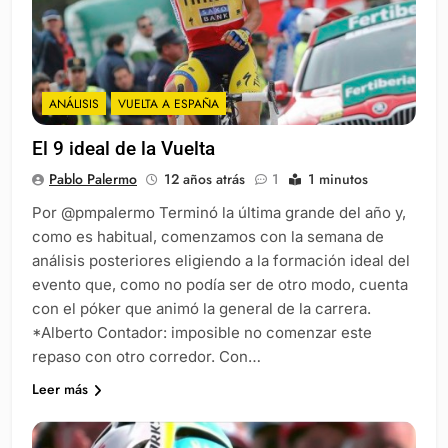
ANÁLISIS
VUELTA A ESPAÑA
El 9 ideal de la Vuelta
Pablo Palermo
12 años atrás
1
1 minutos
Por @pmpalermo Terminó la última grande del año y,
como es habitual, comenzamos con la semana de
análisis posteriores eligiendo a la formación ideal del
evento que, como no podía ser de otro modo, cuenta
con el póker que animó la general de la carrera.
*Alberto Contador: imposible no comenzar este
repaso con otro corredor. Con…
Leer más