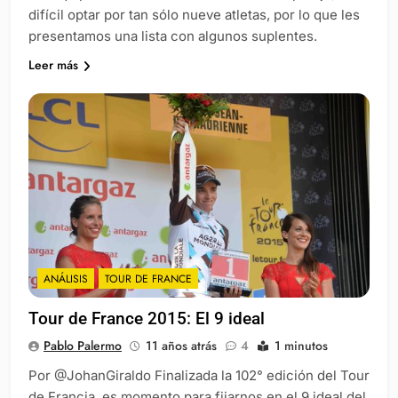
difícil optar por tan sólo nueve atletas, por lo que les
presentamos una lista con algunos suplentes.
Leer más
ANÁLISIS
TOUR DE FRANCE
Tour de France 2015: El 9 ideal
Pablo Palermo
11 años atrás
4
1 minutos
Por @JohanGiraldo Finalizada la 102° edición del Tour
de Francia, es momento para fijarnos en el 9 ideal del