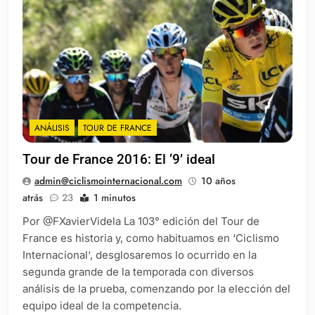
ANÁLISIS
TOUR DE FRANCE
Tour de France 2016: El ‘9’ ideal
admin@ciclismointernacional.com
10 años
atrás
23
1 minutos
Por @FXavierVidela La 103° edición del Tour de
France es historia y, como habituamos en ‘Ciclismo
Internacional‘, desglosaremos lo ocurrido en la
segunda grande de la temporada con diversos
análisis de la prueba, comenzando por la elección del
equipo ideal de la competencia.