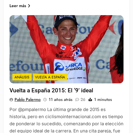
Leer más
ANÁLISIS
VUELTA A ESPAÑA
Vuelta a España 2015: El ‘9’ ideal
Pablo Palermo
11 años atrás
26
1 minutos
Por @pmpalermo La última grande de 2015 es
historia, pero en ciclismointernacional.com es tiempo
de ponderar lo sucedido, comenzando por la elección
del equipo ideal de la carrera. En una cita pareja, fue