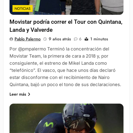
NOTICIAS
Movistar podría correr el Tour con Quintana,
Landa y Valverde
Pablo Palermo
9 años atrás
6
1 minutos
Por @pmpalermo Terminó la concentración del
Movistar Team, la primera de cara a 2018 y, por
consiguiente, el estreno de Mikel Landa como
“telefónico”. El vasco, que hace unos días declaró
estar disconforme con el recibimiento de Nairo
Quintana, bajó un poco el tono de sus declaraciones.
Leer más