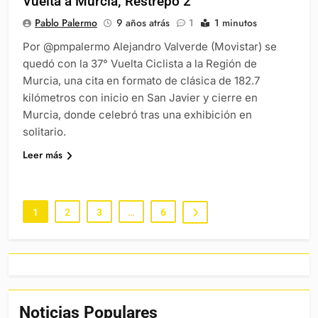
Vuelta a Murcia; Restrepo 2°
Pablo Palermo
9 años atrás
1
1 minutos
Por @pmpalermo Alejandro Valverde (Movistar) se
quedó con la 37° Vuelta Ciclista a la Región de
Murcia, una cita en formato de clásica de 182.7
kilómetros con inicio en San Javier y cierre en
Murcia, donde celebró tras una exhibición en
solitario.
Leer más
1
2
3
…
6
Noticias Populares