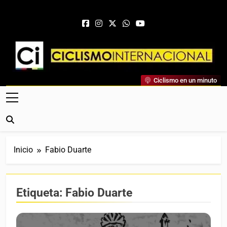
Saltar al contenido
Ciclismo Internacional
Ciclismo en un minuto
Web Dedicada Al Ciclismo Mundial. Entrevistas, Análisis,
Crónicas, Previas Y Más. La Web Ciclista De Referencia.
Inicio
Fabio Duarte
Etiqueta:
Fabio Duarte