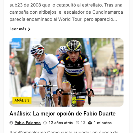
sub23 de 2008 que lo catapultó al estrellato. Tras una
campaña con altibajos, el escalador de Cundinamarca
parecía encaminado al World Tour, pero apareció…
Leer más
ANÁLISIS
Análisis: La mejor opción de Fabio Duarte
Pablo Palermo
12 años atrás
13
1 minutos
Por @pmpalermo Como suele suceder en época de