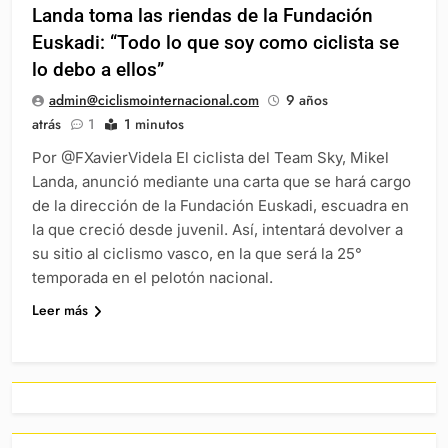
Landa toma las riendas de la Fundación
Euskadi: “Todo lo que soy como ciclista se
lo debo a ellos”
admin@ciclismointernacional.com
9 años
atrás
1
1 minutos
Por @FXavierVidela El ciclista del Team Sky, Mikel
Landa, anunció mediante una carta que se hará cargo
de la dirección de la Fundación Euskadi, escuadra en
la que creció desde juvenil. Así, intentará devolver a
su sitio al ciclismo vasco, en la que será la 25°
temporada en el pelotón nacional.
Leer más