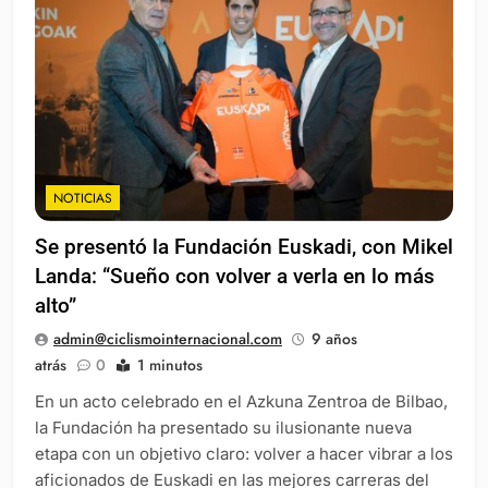
NOTICIAS
Se presentó la Fundación Euskadi, con Mikel
Landa: “Sueño con volver a verla en lo más
alto”
admin@ciclismointernacional.com
9 años
atrás
0
1 minutos
En un acto celebrado en el Azkuna Zentroa de Bilbao,
la Fundación ha presentado su ilusionante nueva
etapa con un objetivo claro: volver a hacer vibrar a los
aficionados de Euskadi en las mejores carreras del