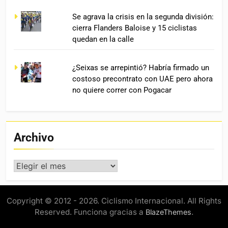
Se agrava la crisis en la segunda división:
cierra Flanders Baloise y 15 ciclistas
quedan en la calle
¿Seixas se arrepintió? Habría firmado un
costoso precontrato con UAE pero ahora
no quiere correr con Pogacar
Archivo
Archivo
Copyright © 2012 - 2026. Ciclismo Internacional. All Rights
Reserved. Funciona gracias a
.
BlazeThemes