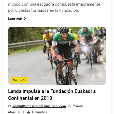
mundo con una escuadra compuesta íntegramente
por ciclistas formados en la Fundación.
Leer más
NOTICIAS
Landa impulsa a la Fundación Euskadi a
Continental en 2018
admin@ciclismointernacional.com
9 años
atrás
1
1 minutos