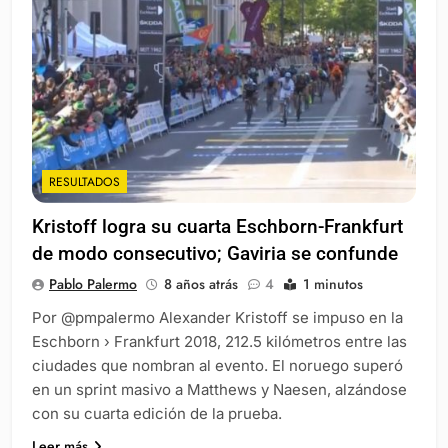
RESULTADOS
Kristoff logra su cuarta Eschborn-Frankfurt
de modo consecutivo; Gaviria se confunde
Pablo Palermo
8 años atrás
4
1 minutos
Por @pmpalermo Alexander Kristoff se impuso en la
Eschborn › Frankfurt 2018, 212.5 kilómetros entre las
ciudades que nombran al evento. El noruego superó
en un sprint masivo a Matthews y Naesen, alzándose
con su cuarta edición de la prueba.
Leer más