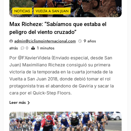
NOTICIAS
VUELTA A SAN JUAN
Max Richeze: “Sabíamos que estaba el
peligro del viento cruzado”
admin@ciclismointernacional.com
9 años
atrás
0
1 minutos
Por @FXavierVidela (Enviado especial, desde San
Juan) Maximiliano Richeze consiguió su primera
victoria de la temporada en la cuarta jornada de la
Vuelta a San Juan 2018, donde debió tomar el rol
protagonista tras el abandono de Gaviria y sacar la
cara por el Quick-Step Floors.
Leer más