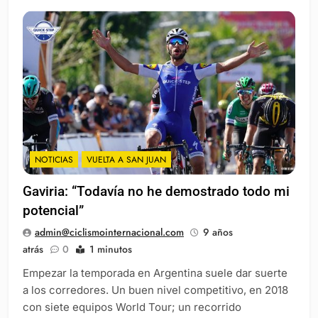
NOTICIAS
VUELTA A SAN JUAN
Gaviria: “Todavía no he demostrado todo mi
potencial”
admin@ciclismointernacional.com
9 años
atrás
0
1 minutos
Empezar la temporada en Argentina suele dar suerte
a los corredores. Un buen nivel competitivo, en 2018
con siete equipos World Tour; un recorrido