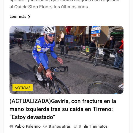
al Quick-Step Floors los últimos años.
Leer más
NOTICIAS
(ACTUALIZADA)Gaviria, con fractura en la
mano izquierda tras su caída en Tirreno:
“Estoy devastado”
Pablo Palermo
8 años atrás
8
1 minutos