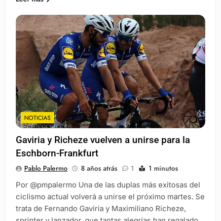
NOTICIAS
Gaviria y Richeze vuelven a unirse para la
Eschborn-Frankfurt
Pablo Palermo
8 años atrás
1
1 minutos
Por @pmpalermo Una de las duplas más exitosas del
ciclismo actual volverá a unirse el próximo martes. Se
trata de Fernando Gaviria y Maximiliano Richeze,
sprinter y lanzador, que tantas alegrías han regalado