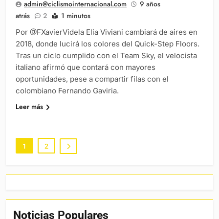
admin@ciclismointernacional.com
9 años
atrás
2
1 minutos
Por @FXavierVidela Elia Viviani cambiará de aires en
2018, donde lucirá los colores del Quick-Step Floors.
Tras un ciclo cumplido con el Team Sky, el velocista
italiano afirmó que contará con mayores
oportunidades, pese a compartir filas con el
colombiano Fernando Gaviria.
Leer más
1
2
Noticias Populares