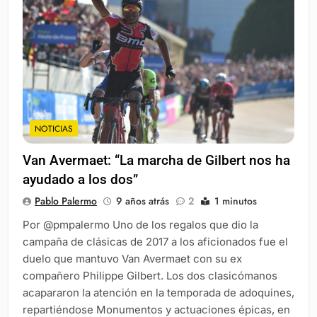
NOTICIAS
Van Avermaet: “La marcha de Gilbert nos ha
ayudado a los dos”
Pablo Palermo
9 años atrás
2
1 minutos
Por @pmpalermo Uno de los regalos que dio la
campaña de clásicas de 2017 a los aficionados fue el
duelo que mantuvo Van Avermaet con su ex
compañero Philippe Gilbert. Los dos clasicómanos
acapararon la atención en la temporada de adoquines,
repartiéndose Monumentos y actuaciones épicas, en