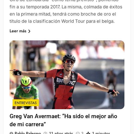
fin a su temporada 2017. La misma, colmada de éxitos
en la primera mitad, tendrá como broche de oro el
título de la clasificación World Tour para el belga.
Leer más
ENTREVISTAS
Greg Van Avermaet: “Ha sido el mejor año
de mi carrera”
Pablo Palermo
11 años atrás
3
1 minutos