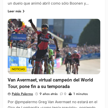
un duelo que animó abril como sólo Boonen y…
Leer más
NOTICIAS
Van Avermaet, virtual campeón del World
Tour, pone fin a su temporada
Pablo Palermo
9 años atrás
0
1 minutos
Por @pmpalermo Greg Van Avermaet no estará en el
Giro de Lombardía -como tenía previsto-, poniendo