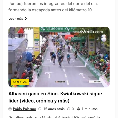
Jumbo) fueron los integrantes del corte del día,
formando la escapada antes del kilómetro 10…
Leer más
NOTICIAS
Albasini gana en Sion. Kwiatkowski sigue
líder (video, crónica y más)
Pablo Palermo
12 años atrás
0
1 minutos
Por @pmpalermo Michael Albasini (Orica)ganó la