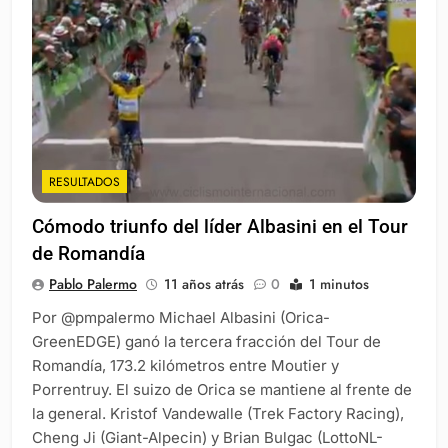
RESULTADOS
Cómodo triunfo del líder Albasini en el Tour
de Romandía
Pablo Palermo
11 años atrás
0
1 minutos
Por @pmpalermo Michael Albasini (Orica-
GreenEDGE) ganó la tercera fracción del Tour de
Romandía, 173.2 kilómetros entre Moutier y
Porrentruy. El suizo de Orica se mantiene al frente de
la general. Kristof Vandewalle (Trek Factory Racing),
Cheng Ji (Giant-Alpecin) y Brian Bulgac (LottoNL-