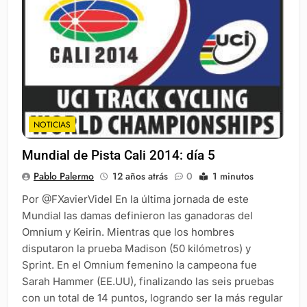
NOTICIAS
Mundial de Pista Cali 2014: día 5
Pablo Palermo
12 años atrás
0
1 minutos
Por @FXavierVidel En la última jornada de este
Mundial las damas definieron las ganadoras del
Omnium y Keirin. Mientras que los hombres
disputaron la prueba Madison (50 kilómetros) y
Sprint. En el Omnium femenino la campeona fue
Sarah Hammer (EE.UU), finalizando las seis pruebas
con un total de 14 puntos, logrando ser la más regular