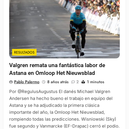
RESULTADOS
Valgren remata una fantástica labor de
Astana en Omloop Het Nieuwsblad
Pablo Palermo
8 años atrás
2
1 minutos
Por @RegulusAugustus El danés Michael Valgren
Andersen ha hecho bueno el trabajo en equipo del
Astana y se ha adjudicado la primera clásica
importante del año, la Omloop Het Nieuwsblad,
rompiendo todas las predicciones. Wisniowski (Sky)
fue segundo y Vanmarcke (EF-Drapac) cerró el podio.