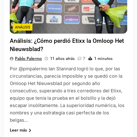
ANÁLISIS
Análisis: ¿Cómo perdió Etixx la Omloop Het
Nieuwsblad?
Pablo Palermo
11 años atrás
7
1 minutos
Por @pmpalermo Ian Stannard logró lo que, por las
circunstancias, parecía imposible y se quedó con la
Omloop Het Nieuwsblad por segundo año
consecutivo, superando a tres corredores del Etixx,
equipo que tenía la prueba en el bolsillo y la dejó
escapar insólitamente. La superioridad numérica, los
nombres y una estrategia casi perfecta de los
belgas…
Leer más