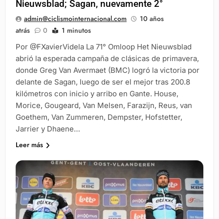
Nieuwsblad; Sagan, nuevamente 2°
admin@ciclismointernacional.com
10 años
atrás
0
1 minutos
Por @FXavierVidela La 71° Omloop Het Nieuwsblad
abrió la esperada campaña de clásicas de primavera,
donde Greg Van Avermaet (BMC) logró la victoria por
delante de Sagan, luego de ser el mejor tras 200.8
kilómetros con inicio y arribo en Gante. House,
Morice, Gougeard, Van Melsen, Farazijn, Reus, van
Goethem, Van Zummeren, Dempster, Hofstetter,
Jarrier y Dhaene…
Leer más