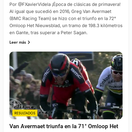
Por @FXavierVidela ¡Época de clásicas de primavera!
Al igual que sucedió en 2016, Greg Van Avermaet
(BMC Racing Team) se hizo con el triunfo en la 72°
Omloop Het Nieuwsblad, un tramo de 198.3 kilómetros
en Gante, tras superar a Peter Sagan.
Leer más
RESULTADOS
Van Avermaet triunfa en la 71° Omloop Het