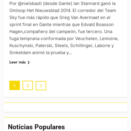
Por @nielsbasti (desde Gante) Ian Stannard ganó la
Omloop Het Nieuwsblad 2014. El corredor del Team
Sky fue más rápido que Greg Van Avermaet en el
sprint final en Gante mientras que Edvald Boasson
Hagen,compañero del campeón, fue tercero. Una
fuga temprana conformada por Veuchelen, Lemoine,
Kuschynski, Paterski, Steels, Schillinger, Laborie y
Sinkeldam animó la prueba y…
Leer más
1
2
Noticias Populares