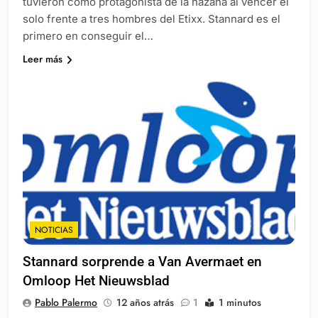
tuvieron como protagonista de la hazaña al vencer él
solo frente a tres hombres del Etixx. Stannard es el
primero en conseguir el…
Leer más
NOTICIAS
Stannard sorprende a Van Avermaet en
Omloop Het Nieuwsblad
Pablo Palermo
12 años atrás
1
1 minutos