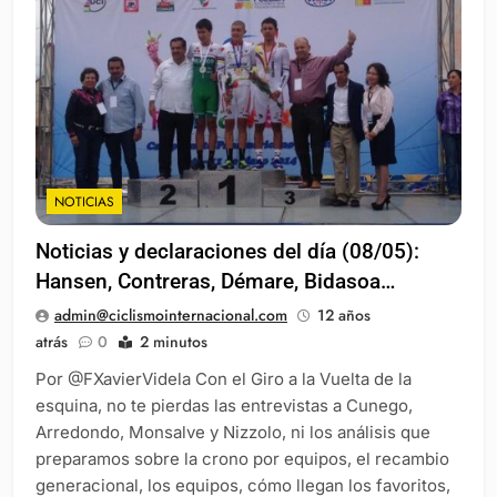
NOTICIAS
Noticias y declaraciones del día (08/05):
Hansen, Contreras, Démare, Bidasoa…
admin@ciclismointernacional.com
12 años
atrás
0
2 minutos
Por @FXavierVidela Con el Giro a la Vuelta de la
esquina, no te pierdas las entrevistas a Cunego,
Arredondo, Monsalve y Nizzolo, ni los análisis que
preparamos sobre la crono por equipos, el recambio
generacional, los equipos, cómo llegan los favoritos,