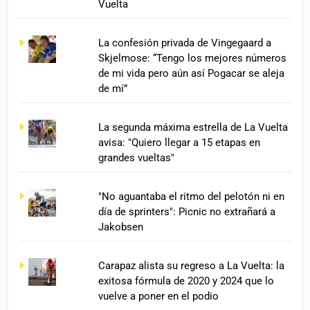
Vuelta
La confesión privada de Vingegaard a
Skjelmose: “Tengo los mejores números
de mi vida pero aún así Pogacar se aleja
de mí”
La segunda máxima estrella de La Vuelta
avisa: "Quiero llegar a 15 etapas en
grandes vueltas"
"No aguantaba el ritmo del pelotón ni en
día de sprinters": Picnic no extrañará a
Jakobsen
Carapaz alista su regreso a La Vuelta: la
exitosa fórmula de 2020 y 2024 que lo
vuelve a poner en el podio