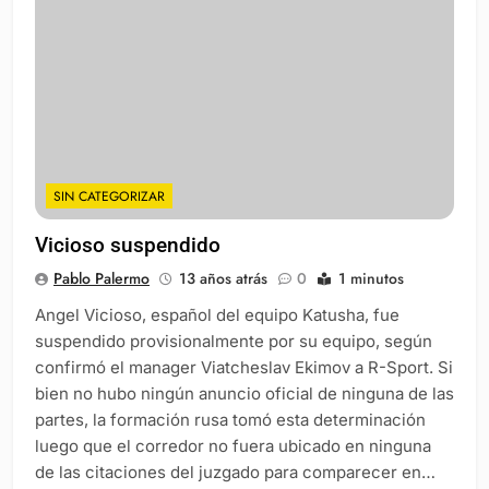
SIN CATEGORIZAR
Vicioso suspendido
Pablo Palermo
13 años atrás
0
1 minutos
Angel Vicioso, español del equipo Katusha, fue
suspendido provisionalmente por su equipo, según
confirmó el manager Viatcheslav Ekimov a R-Sport. Si
bien no hubo ningún anuncio oficial de ninguna de las
partes, la formación rusa tomó esta determinación
luego que el corredor no fuera ubicado en ninguna
de las citaciones del juzgado para comparecer en…