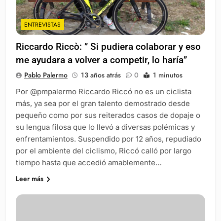
ENTREVISTAS
Riccardo Riccò: ” Si pudiera colaborar y eso
me ayudara a volver a competir, lo haría”
Pablo Palermo
13 años atrás
0
1 minutos
Por @pmpalermo Riccardo Riccó no es un ciclista
más, ya sea por el gran talento demostrado desde
pequeño como por sus reiterados casos de dopaje o
su lengua filosa que lo llevó a diversas polémicas y
enfrentamientos. Suspendido por 12 años, repudiado
por el ambiente del ciclismo, Riccó calló por largo
tiempo hasta que accedió amablemente…
Leer más