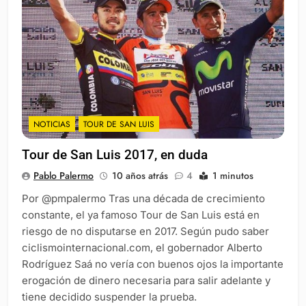
NOTICIAS
TOUR DE SAN LUIS
Tour de San Luis 2017, en duda
Pablo Palermo
10 años atrás
4
1 minutos
Por @pmpalermo Tras una década de crecimiento
constante, el ya famoso Tour de San Luis está en
riesgo de no disputarse en 2017. Según pudo saber
ciclismointernacional.com, el gobernador Alberto
Rodríguez Saá no vería con buenos ojos la importante
erogación de dinero necesaria para salir adelante y
tiene decidido suspender la prueba.