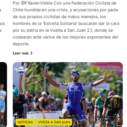
Por @FXavierVidela Con una Federación Ciclista de
a
Chile hundida en una crisis, y acusaciones por parte
de sus propios ciclistas de malos manejos, los
pos
hombres de la ‘Estrella Solitaria’ buscarán dar la cara
s
por su patria en la Vuelta a San Juan 2.1, donde se
codearán ante varios de los mejores exponentes del
deporte.
Leer más
NOTICIAS
VUELTA A SAN JUAN