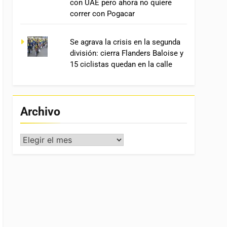
con UAE pero ahora no quiere
correr con Pogacar
Se agrava la crisis en la segunda
división: cierra Flanders Baloise y
15 ciclistas quedan en la calle
Archivo
Archivo