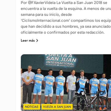
Por @FXavierVidela La Vuelta a San Juan 2018 se
encuentra a la vuelta de la esquina. A menos de un
semana para su inicio, desde
‘CiclismoInternacional.com’ compartimos los equi
que han decidido a sus hombres, ya sea anunciado
oficialmente o confirmados por esta redacción.
Leer más
NOTICIAS
VUELTA A SAN JUAN