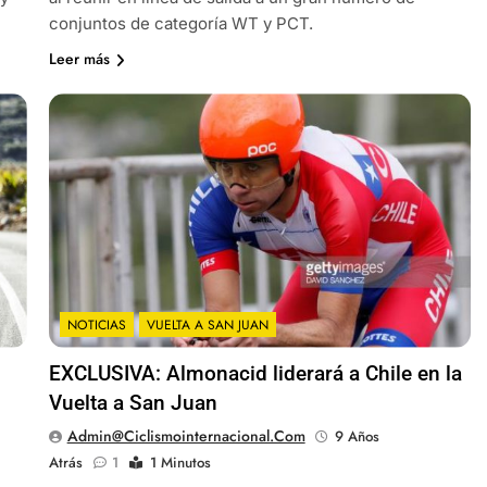
conjuntos de categoría WT y PCT.
Leer más
NOTICIAS
VUELTA A SAN JUAN
EXCLUSIVA: Almonacid liderará a Chile en la
Vuelta a San Juan
Admin@ciclismointernacional.com
9 Años
Atrás
1
1 Minutos