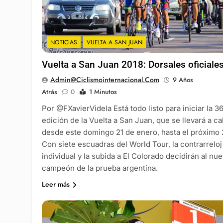
NOTICIAS
VUELTA A SAN JUAN
Vuelta a San Juan 2018: Dorsales oficiale
Admin@ciclismointernacional.com
9 Años
Atrás
0
1 Minutos
Por @FXavierVidela Está todo listo para iniciar la 3
edición de la Vuelta a San Juan, que se llevará a c
desde este domingo 21 de enero, hasta el próximo 
Con siete escuadras del World Tour, la contrarreloj
individual y la subida a El Colorado decidirán al nu
campeón de la prueba argentina.
Leer más