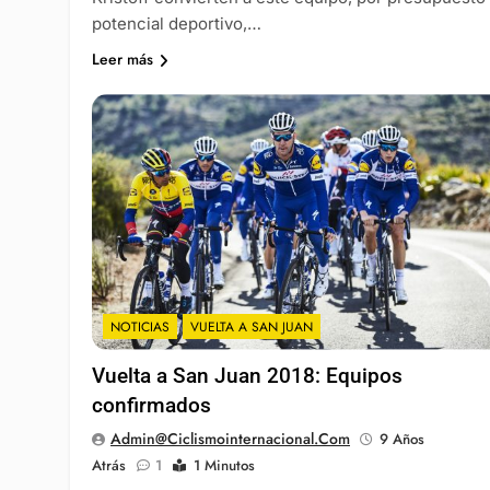
potencial deportivo,…
Leer más
NOTICIAS
VUELTA A SAN JUAN
Vuelta a San Juan 2018: Equipos
confirmados
Admin@ciclismointernacional.com
9 Años
Atrás
1
1 Minutos