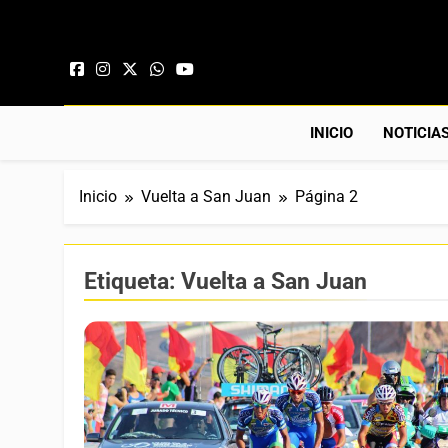
Saltar al contenido
INICIO
NOTICIA
Inicio
Vuelta a San Juan
Página 2
Etiqueta:
Vuelta a San Juan