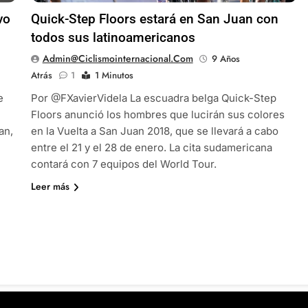
vo
Quick-Step Floors estará en San Juan con
todos sus latinoamericanos
Admin@ciclismointernacional.com
9 Años
Atrás
1
1 Minutos
e
Por @FXavierVidela La escuadra belga Quick-Step
Floors anunció los hombres que lucirán sus colores
an,
en la Vuelta a San Juan 2018, que se llevará a cabo
entre el 21 y el 28 de enero. La cita sudamericana
contará con 7 equipos del World Tour.
Leer más