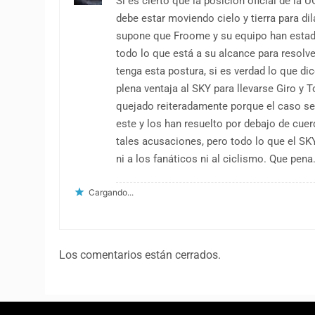
Si es cierto que la posición oficial de la
debe estar moviendo cielo y tierra para dil
supone que Froome y su equipo han estad
todo lo que está a su alcance para resolv
tenga esta postura, si es verdad lo que d
plena ventaja al SKY para llevarse Giro y T
quejado reiteradamente porque el caso se 
este y los han resuelto por debajo de cue
tales acusaciones, pero todo lo que el SK
ni a los fanáticos ni al ciclismo. Que pena
Cargando...
Los comentarios están cerrados.