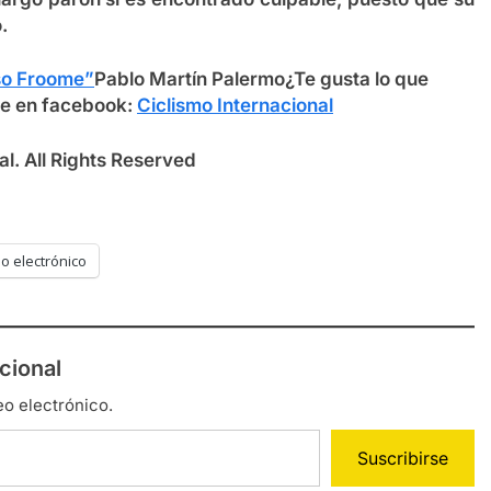
.
so Froome”
Pablo Martín Palermo
¿Te gusta lo que
e en facebook:
Ciclismo Internacional
l. All Rights Reserved
o electrónico
cional
eo electrónico.
Suscribirse