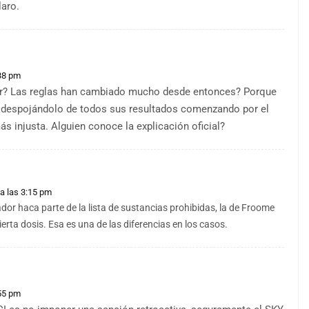
laro.
:38 pm
dor? Las reglas han cambiado mucho desde entonces? Porque
va despojándolo de todos sus resultados comenzando por el
s injusta. Alguien conoce la explicación oficial?
a las 3:15 pm
dor haca parte de la lista de sustancias prohibidas, la de Froome
ierta dosis. Esa es una de las diferencias en los casos.
:55 pm