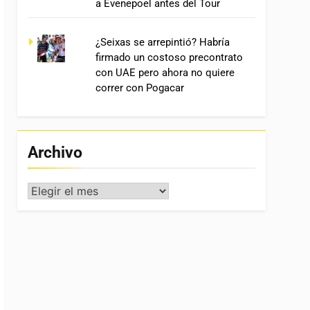
a Evenepoel antes del Tour
¿Seixas se arrepintió? Habría
firmado un costoso precontrato
con UAE pero ahora no quiere
correr con Pogacar
Archivo
Archivo