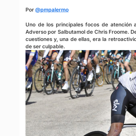
Por
@pmpalermo
Uno de los principales focos de atención a
Adverso por Salbutamol de Chris Froome. De
cuestiones y, una de ellas, era la retroactiv
de ser culpable.