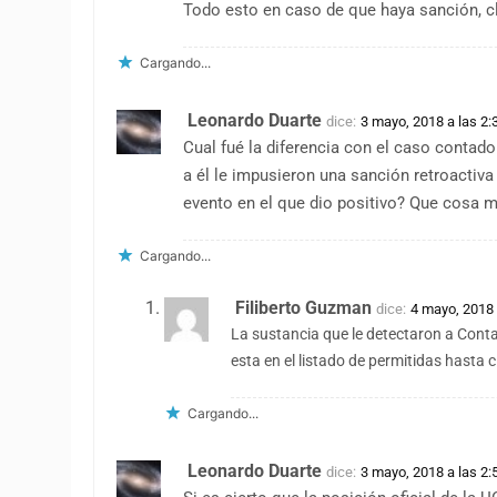
Todo esto en caso de que haya sanción, c
Cargando...
Leonardo Duarte
dice:
3 mayo, 2018 a las 2
Cual fué la diferencia con el caso conta
a él le impusieron una sanción retroacti
evento en el que dio positivo? Que cosa má
Cargando...
Filiberto Guzman
dice:
4 mayo, 2018 
La sustancia que le detectaron a Conta
esta en el listado de permitidas hasta c
Cargando...
Leonardo Duarte
dice:
3 mayo, 2018 a las 2