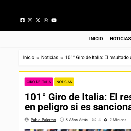
Saltar al contenido
INICIO
NOTICIA
Inicio
Noticias
101° Giro de Italia: El resultad
GIRO DE ITALIA
NOTICIAS
101° Giro de Italia: El 
en peligro si es sancion
4
Pablo Palermo
8 Años Atrás
2 Minutos