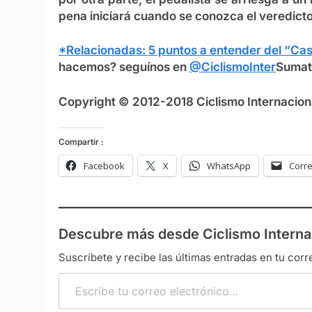
pena iniciará cuando se conozca el veredicto
*Relacionadas: 5 puntos a entender del “Ca
hacemos? seguínos en
@CiclismoInter
Sumat
Copyright © 2012-2018 Ciclismo Internaciona
Compartir :
Facebook
X
WhatsApp
Corre
Descubre más desde Ciclismo Interna
Suscríbete y recibe las últimas entradas en tu corr
Escribe tu correo electrónico…