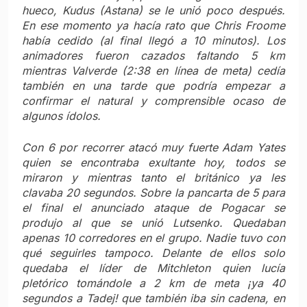
hueco, Kudus (Astana) se le unió poco después.
En ese momento ya hacía rato que Chris Froome
había cedido (al final llegó a 10 minutos). Los
animadores fueron cazados faltando 5 km
mientras Valverde (2:38 en línea de meta) cedía
también en una tarde que podría empezar a
confirmar el natural y comprensible ocaso de
algunos ídolos.
Con 6 por recorrer atacó muy fuerte Adam Yates
quien se encontraba exultante hoy, todos se
miraron y mientras tanto el británico ya les
clavaba 20 segundos. Sobre la pancarta de 5 para
el final el anunciado ataque de Pogacar se
produjo al que se unió Lutsenko. Quedaban
apenas 10 corredores en el grupo. Nadie tuvo con
qué seguirles tampoco. Delante de ellos solo
quedaba el líder de Mitchleton quien lucía
pletórico tomándole a 2 km de meta ¡ya 40
segundos a Tadej! que también iba sin cadena, en