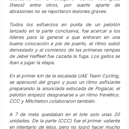
(Ineos) entre otros, por suerte aparte de
abrasiones no se reportaron lesiones graves.
Todos los esfuerzos en punta de un pelotón
lanzado en la parte conclusiva, fue acercar a los
líderes para la general a que entraran en una
buena colocación a pie de puerto, el ritmo subió
demasiado y al comienzo de las primeras rampas
de Jebel Haffeet fue cazada la fuga. Los gallos se
iban a jugar la etapa.
En el primer km de la escalada UAE Team Cycling,
se apersonó del grupo y puso un ritmo asfixiante
preparando la anunciada estocada de Pogacar, el
pelotón empezó desgranarse a un ritmo frenético.
CCC y Mitchleton colaboraron también.
A 7 de meta quedaban en el lote solo unas 20
unidades. De la parte (CCC) fue el primer valiente
en intentarlo de lejos, pero no logró hacer mucho