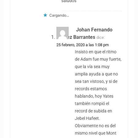
saludos
Cargando...
Johan Fernando
Gomez Barrantes
dice:
25 febrero, 2020 a las 1:08 pm
Insisto en que el ritmo
de Adam fue muy fuerte,
que la vía sea muy
amplia ayuda a que no
sea tan vistoso, y si de
records estamos
hablando, hoy Yates
también rompió el
record de subida en
Jebel Hafeet.
Obviamente no es del
mismo nivel que Mont