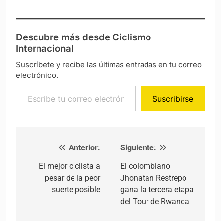
Descubre más desde Ciclismo
Internacional
Suscríbete y recibe las últimas entradas en tu correo
electrónico.
Escribe tu correo electrónico…
Suscribirse
Anterior:
Siguiente:
Navegación de entradas
El mejor ciclista a
El colombiano
pesar de la peor
Jhonatan Restrepo
suerte posible
gana la tercera etapa
del Tour de Rwanda