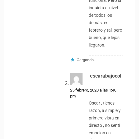
funciona. Pero si
inquieta el nivel
de todos los
demás. es
febrero y tal, pero
bueno, que lejos
llegaron.
Cargando...
escarabajocol
dice:
25 febrero, 2020 a las 1:40
pm
Oscar , tienes
razon, a simple y
primera vista en
directo , no senti
emocion en