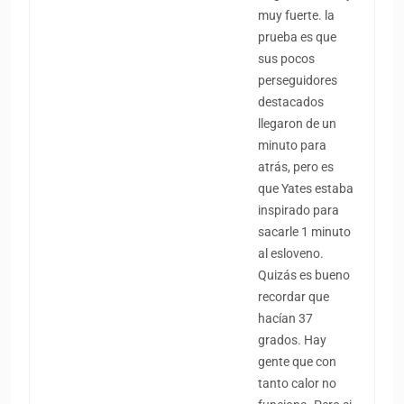
muy fuerte. la
prueba es que
sus pocos
perseguidores
destacados
llegaron de un
minuto para
atrás, pero es
que Yates estaba
inspirado para
sacarle 1 minuto
al esloveno.
Quizás es bueno
recordar que
hacían 37
grados. Hay
gente que con
tanto calor no