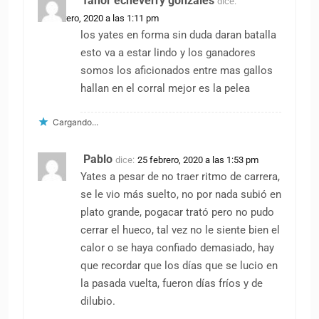
fanor echeverry gonzales
dice:
25 febrero, 2020 a las 1:11 pm
los yates en forma sin duda daran batalla
esto va a estar lindo y los ganadores
somos los aficionados entre mas gallos
hallan en el corral mejor es la pelea
Cargando...
Pablo
dice:
25 febrero, 2020 a las 1:53 pm
Yates a pesar de no traer ritmo de carrera,
se le vio más suelto, no por nada subió en
plato grande, pogacar trató pero no pudo
cerrar el hueco, tal vez no le siente bien el
calor o se haya confiado demasiado, hay
que recordar que los días que se lucio en
la pasada vuelta, fueron días fríos y de
dilubio.