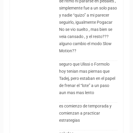
de ritmo ni pararse en pedales ,
simplemente fue a un solo paso
y nadie “quizo” a mi parecer
seguirlo, igualmente Pogacar
No se vio suelto , mas bien se
veia cansado , y el resto???
alguno cambio el modo Slow
Motion??
seguro que Ulissi o Formolo
hoy tenian mas piernas que
Tadej, pero estaban en el papel
de frenar el “lote” a un paso
aun mas mas lento
es comienzo de temporada y
comienzan a practicar
estrategias