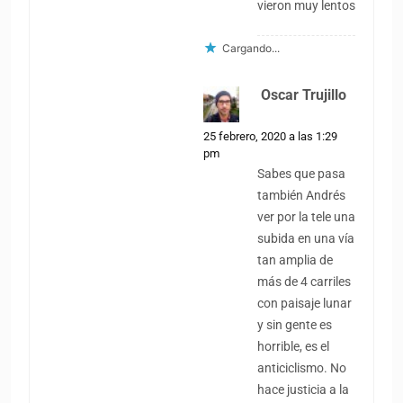
vieron muy lentos
Cargando...
Oscar Trujillo
dice:
25 febrero, 2020 a las 1:29
pm
Sabes que pasa
también Andrés
ver por la tele una
subida en una vía
tan amplia de
más de 4 carriles
con paisaje lunar
y sin gente es
horrible, es el
anticiclismo. No
hace justicia a la