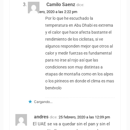
Camilo Saenz
dice:
25 febrero, 2020 a las 2:22 pm
Por lo que he escuchado la
temperatura en Abu Dhabi es extrema
y el calor que hace afecta bastante el
rendimiento de los ciclistas, si ve
algunos responden mejor que otros al
calor y medir fuerzas es fundamental
para no irse al rojo así que las
condiciones son muy distintas a
etapas de montaña como en los alpes
o los pirineos en donde el clima es mas
benévolo
Cargando...
andres
dice:
25 febrero, 2020 a las 12:09 pm
El UAE se va a quedar sin el pan y sin el