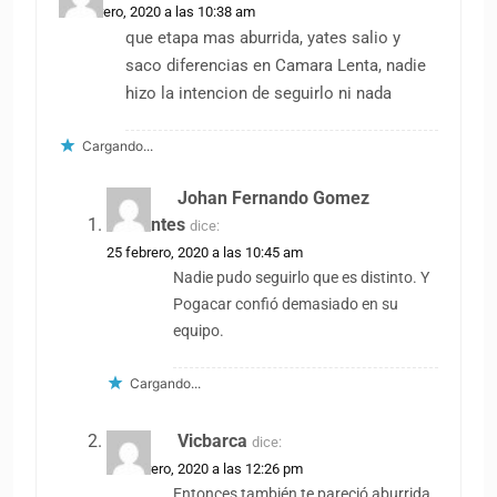
25 febrero, 2020 a las 10:38 am
que etapa mas aburrida, yates salio y
saco diferencias en Camara Lenta, nadie
hizo la intencion de seguirlo ni nada
Cargando...
Johan Fernando Gomez
Barrantes
dice:
25 febrero, 2020 a las 10:45 am
Nadie pudo seguirlo que es distinto. Y
Pogacar confió demasiado en su
equipo.
Cargando...
Vicbarca
dice:
25 febrero, 2020 a las 12:26 pm
Entonces también te pareció aburrida