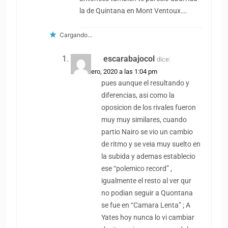
la de Quintana en Mont Ventoux….
Cargando...
escarabajocol
dice:
25 febrero, 2020 a las 1:04 pm
pues aunque el resultando y
diferencias, asi como la
oposicion de los rivales fueron
muy muy similares, cuando
partio Nairo se vio un cambio
de ritmo y se veia muy suelto en
la subida y ademas establecio
ese “polemico record” ,
igualmente el resto al ver qur
no podian seguir a Quontana
se fue en “Camara Lenta” ; A
Yates hoy nunca lo vi cambiar