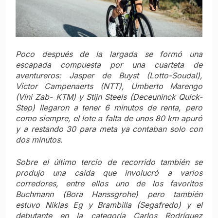
Poco después de la largada se formó una
escapada compuesta por una cuarteta de
aventureros: Jasper de Buyst (Lotto-Soudal),
Victor Campenaerts (NTT), Umberto Marengo
(Vini Zab- KTM) y Stijn Steels (Deceuninck Quick-
Step) llegaron a tener 6 minutos de renta, pero
como siempre, el lote a falta de unos 80 km apuró
y a restando 30 para meta ya contaban solo con
dos minutos.
Sobre el último tercio de recorrido también se
produjo una caída que involucró a varios
corredores, entre ellos uno de los favoritos
Buchmann (Bora Hanssgrohe) pero también
estuvo Niklas Eg y Brambilla (Segafredo) y el
debutante en la categoría Carlos Rodríguez