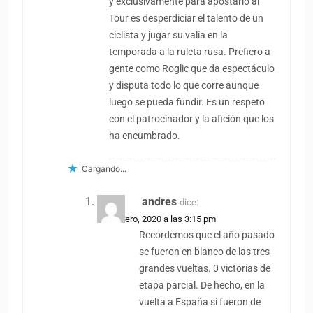
y exclusivamente para apostarlo al
Tour es desperdiciar el talento de un
ciclista y jugar su valía en la
temporada a la ruleta rusa. Prefiero a
gente como Roglic que da espectáculo
y disputa todo lo que corre aunque
luego se pueda fundir. Es un respeto
con el patrocinador y la afición que los
ha encumbrado.
Cargando...
andres
dice:
25 febrero, 2020 a las 3:15 pm
Recordemos que el año pasado
se fueron en blanco de las tres
grandes vueltas. 0 victorias de
etapa parcial. De hecho, en la
vuelta a España sí fueron de