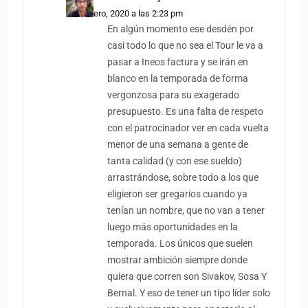
25 febrero, 2020 a las 2:23 pm
En algún momento ese desdén por
casi todo lo que no sea el Tour le va a
pasar a Ineos factura y se irán en
blanco en la temporada de forma
vergonzosa para su exagerado
presupuesto. Es una falta de respeto
con el patrocinador ver en cada vuelta
menor de una semana a gente de
tanta calidad (y con ese sueldo)
arrastrándose, sobre todo a los que
eligieron ser gregarios cuando ya
tenían un nombre, que no van a tener
luego más oportunidades en la
temporada. Los únicos que suelen
mostrar ambición siempre donde
quiera que corren son Sivakov, Sosa Y
Bernal. Y eso de tener un tipo líder solo