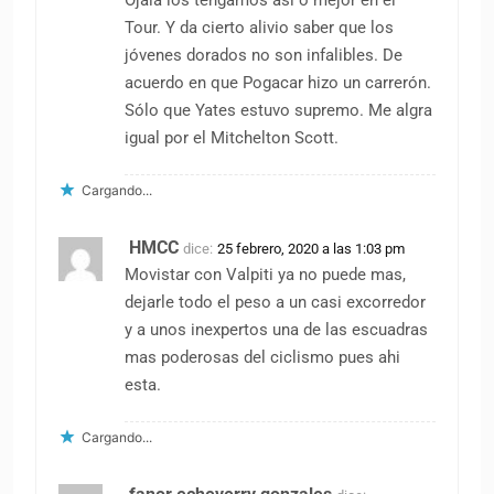
Ojalá los tengamos así o mejor en el
Tour. Y da cierto alivio saber que los
jóvenes dorados no son infalibles. De
acuerdo en que Pogacar hizo un carrerón.
Sólo que Yates estuvo supremo. Me algra
igual por el Mitchelton Scott.
Cargando...
HMCC
dice:
25 febrero, 2020 a las 1:03 pm
Movistar con Valpiti ya no puede mas,
dejarle todo el peso a un casi excorredor
y a unos inexpertos una de las escuadras
mas poderosas del ciclismo pues ahi
esta.
Cargando...