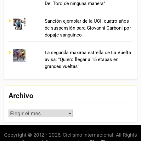
Del Toro de ninguna manera”
Sanción ejemplar de la UCI: cuatro años
de suspensión para Giovanni Carboni por
dopaje sanguíneo
La segunda máxima estrella de La Vuelta
avisa: "Quiero llegar a 15 etapas en
grandes vueltas"
Archivo
Archivo
Copyright © 2012 - 2026. Ciclismo Internacional. All Rights