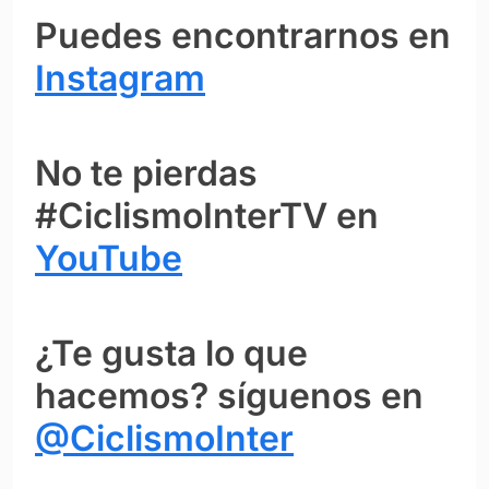
Puedes encontrarnos en
Instagram
No te pierdas
#CiclismoInterTV en
YouTube
¿Te gusta lo que
hacemos? síguenos en
@CiclismoInter