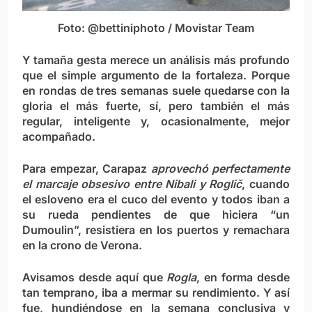
Foto: @bettiniphoto / Movistar Team
Y tamaña gesta merece un análisis más profundo
que el simple argumento de la fortaleza. Porque
en rondas de tres semanas suele quedarse con la
gloria el más fuerte, sí, pero también el más
regular, inteligente y, ocasionalmente, mejor
acompañado.
Para empezar, Carapaz
aprovechó perfectamente
el marcaje obsesivo entre Nibali y Roglič
, cuando
el esloveno era el cuco del evento y todos iban a
su rueda pendientes de que hiciera “un
Dumoulin”, resistiera en los puertos y remachara
en la crono de Verona.
Avisamos desde aquí que
Rogla
, en forma desde
tan temprano, iba a mermar su rendimiento. Y así
fue, hundiéndose en la semana conclusiva y