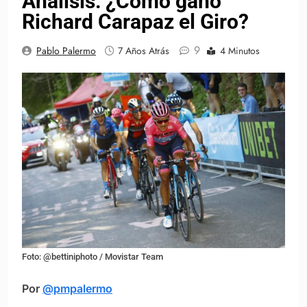
Análisis: ¿Cómo ganó
Richard Carapaz el Giro?
9
Pablo Palermo
7 Años Atrás
4 Minutos
Foto: @bettiniphoto / Movistar Team
Por
@pmpalermo