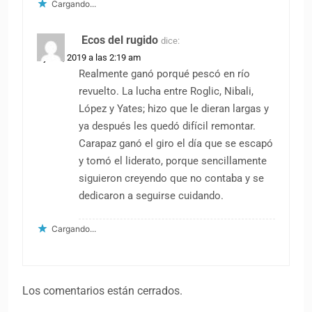
Cargando...
Ecos del rugido
dice:
4 junio, 2019 a las 2:19 am
Realmente ganó porqué pescó en río
revuelto. La lucha entre Roglic, Nibali,
López y Yates; hizo que le dieran largas y
ya después les quedó difícil remontar.
Carapaz ganó el giro el día que se escapó
y tomó el liderato, porque sencillamente
siguieron creyendo que no contaba y se
dedicaron a seguirse cuidando.
Cargando...
Los comentarios están cerrados.