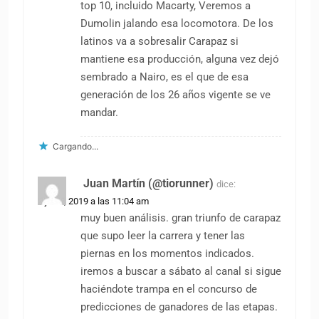
top 10, incluido Macarty, Veremos a
Dumolin jalando esa locomotora. De los
latinos va a sobresalir Carapaz si
mantiene esa producción, alguna vez dejó
sembrado a Nairo, es el que de esa
generación de los 26 años vigente se ve
mandar.
Cargando...
Juan Martín (@tiorunner)
dice:
3 junio, 2019 a las 11:04 am
muy buen análisis. gran triunfo de carapaz
que supo leer la carrera y tener las
piernas en los momentos indicados.
iremos a buscar a sábato al canal si sigue
haciéndote trampa en el concurso de
predicciones de ganadores de las etapas.