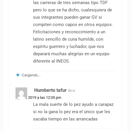
las carreras de tres semanas tipo TDF
pero lo que se ha dicho, cualesquiera de
sus integrantes pueden ganar GV si
compiten como capos en otros equipos.
Felicitaciones y reconocimiento a un
latino sencillo de cuna humilde, con
espíritu guerrero y luchador, que nos
deparará muchas alegrías en un equipo
diferente al INEOS.
Cargando...
Humberto tafur
dice:
3 junio, 2019 a las 12:05 pm
La mala suerte de lo pez ayudo a carapaz
si no la gana lo pez era el único que les
sacaba tiempo en las arrancadas