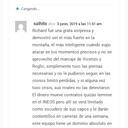
Cargando...
salhito
dice:
3 junio, 2019 a las 11:51 am
Richard fue una grata sorpresa y
demostró ser el más fuerte en la
montaña, el más inteligente cuándo supo
atacar en los momentos precisos y no se
aprovechó del marcaje de Vicenzo y
Roglic, simplemente tuvo las piernas
necesarias y no le pudieron seguir, en las
cronos limitó pérdidas, y si alguna vez
tuvo crisis, sus rivales no las detectaron.
El dinero mueve contratos quizás termine
en el INEOS pero allí se verá limitado
como escudero de sus capos y le darán
contentillos en carreras de una semana,
este equipo tiene un dominio absoluto en