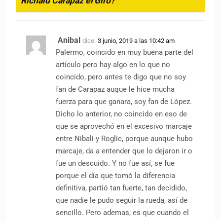
Richard Carapaz el Giro?
”
Anibal
dice:
3 junio, 2019 a las 10:42 am
Palermo, coincido en muy buena parte del
artículo pero hay algo en lo que no
coincido, pero antes te digo que no soy
fan de Carapaz auque le hice mucha
fuerza para que ganara, soy fan de López.
Dicho lo anterior, no coincido en eso de
que se aprovechó en el excesivo marcaje
entre Nibali y Roglic, porque aunque hubo
marcaje, da a entender que lo dejaron ir o
fue un descuido. Y no fue así, se fue
porque el día que tomó la diferencia
definitiva, partió tan fuerte, tan decidido,
que nadie le pudo seguir la rueda, así de
sencillo. Pero ademas, es que cuando el