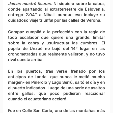
Jamás mostró fisuras
. Ni siquiera sobre la cabra,
donde apartando al extraterrestre de Eslovenia,
entregó 2:04″ a Nibali, aunque eso incluye su
cuidadoso viaje triunfal por las calles de Verona.
Carapaz cumplió a la perfección con la regla de
todo escalador que quiere una grande: limitar
sobre la cabra y usufructuar las cumbres. El
pupilo de Unzué no bajó del 14° lugar en las
cronometradas que realmente valieron, y no tuvo
rival cuesta arriba.
En los puertos, tras verse frenado por los
anticipos de Landa -que nunca le metió mucho
margen- en Pinerolo y Lago Serrú, saltó el día y en
el puerto indicados. Luego de una serie de asaltos
entre gallos, que poco pudieron reaccionar
cuando el ecuatoriano aceleró.
Fue en Colle San Carlo, una de las montañas más