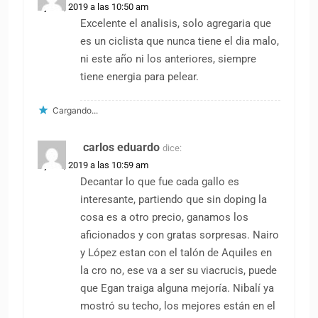
3 junio, 2019 a las 10:50 am
Excelente el analisis, solo agregaria que
es un ciclista que nunca tiene el dia malo,
ni este año ni los anteriores, siempre
tiene energia para pelear.
Cargando...
carlos eduardo
dice:
3 junio, 2019 a las 10:59 am
Decantar lo que fue cada gallo es
interesante, partiendo que sin doping la
cosa es a otro precio, ganamos los
aficionados y con gratas sorpresas. Nairo
y López estan con el talón de Aquiles en
la cro no, ese va a ser su viacrucis, puede
que Egan traiga alguna mejoría. Nibalí ya
mostró su techo, los mejores están en el