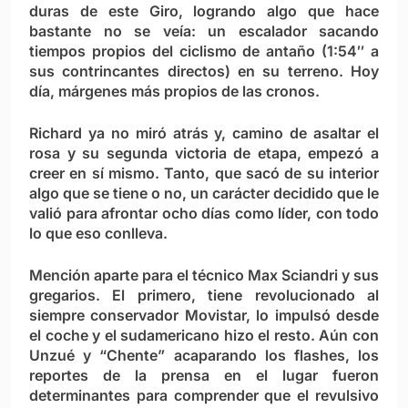
duras de este Giro, logrando algo que hace
bastante no se veía: un escalador sacando
tiempos propios del ciclismo de antaño (1:54″ a
sus contrincantes directos) en su terreno. Hoy
día, márgenes más propios de las cronos.
Richard ya no miró atrás y, camino de asaltar el
rosa y su segunda victoria de etapa, empezó a
creer en sí mismo. Tanto, que sacó de su interior
algo que se tiene o no, un carácter decidido que le
valió para afrontar ocho días como líder, con todo
lo que eso conlleva.
Mención aparte para el técnico Max Sciandri y sus
gregarios. El primero, tiene revolucionado al
siempre conservador Movistar, lo impulsó desde
el coche y el sudamericano hizo el resto. Aún con
Unzué y “Chente” acaparando los flashes, los
reportes de la prensa en el lugar fueron
determinantes para comprender que el revulsivo