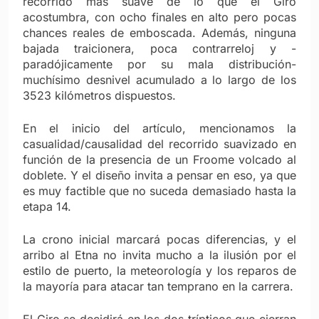
recorrido más suave de lo que el Giro
acostumbra, con ocho finales en alto pero pocas
chances reales de emboscada. Además, ninguna
bajada traicionera, poca contrarreloj y -
paradójicamente por su mala distribución-
muchísimo desnivel acumulado a lo largo de los
3523 kilómetros dispuestos.
En el inicio del artículo, mencionamos la
casualidad/causalidad del recorrido suavizado en
función de la presencia de un Froome volcado al
doblete. Y el diseño invita a pensar en eso, ya que
es muy factible que no suceda demasiado hasta la
etapa 14.
La crono inicial marcará pocas diferencias, y el
arribo al Etna no invita mucho a la ilusión por el
estilo de puerto, la meteorología y los reparos de
la mayoría para atacar tan temprano en la carrera.