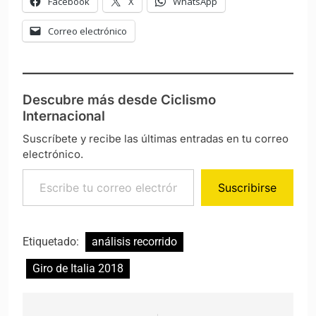
Facebook
X
WhatsApp
Correo electrónico
Descubre más desde Ciclismo
Internacional
Suscríbete y recibe las últimas entradas en tu correo
electrónico.
Escribe tu correo electrónico…
Suscribirse
Etiquetado:
análisis recorrido
Giro de Italia 2018