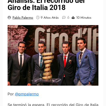
Análisis: El recorrido del
Giro de Italia 2018
6
Pablo Palermo
9 Años Atrás
10 Minutos
Por
@pmpalermo
Se terminó la espera. El recorrido del Giro de Italia