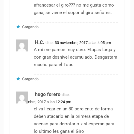
afrancesar el giro??? no me gusta como
gana, se viene el sopor al giro señores.
Cargando...
H.C.
dice:
30 noviembre, 2017 a las 4:05 pm
A mí me parece muy duro. Etapas larga y
con gran desnivel acumulado. Desgastara
mucho para el Tour.
Cargando...
hugo forero
dice:
1 diciembre, 2017 a las 12:24 pm
el va llegar en un 80 porciento de forma
deben atacarlo en la primera etapa de
acenso para derrotarlo x si esperan para
lo ultimo les gana el Giro