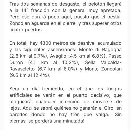
Tras dos semanas de desgaste, el pelotón llegará
a la 14° fracción con la general muy apretada.
Pero eso durará poco aquí, puesto que el bestial
Zoncolan aguarda en el cierre, y tras superar otros
cuatro puertos.
En total, hay 4300 metros de desnivel acumulado
y las siguientes ascensiones: Monte di Ragogna
(2.8 km al 9.7%), Avaglio (4.5 km al 6.8%), Passo
Duron (4.1 km al 10.2%), Sella Valcalda-
Ravascletto (6.7 km al 6.0%) y Monte Zoncolan
(9.5 km al 12.4%).
Será un día tremendo, en el que los fuegos
artificiales se verán en el puerto decisivo, que
bloqueará cualquier intención de moverse de
lejos. Aquí se sabrá quiénes no ganarán el Giro, en
paredes donde no hay tren que valga. ¡Sin
piernas, se perderá una minutada!