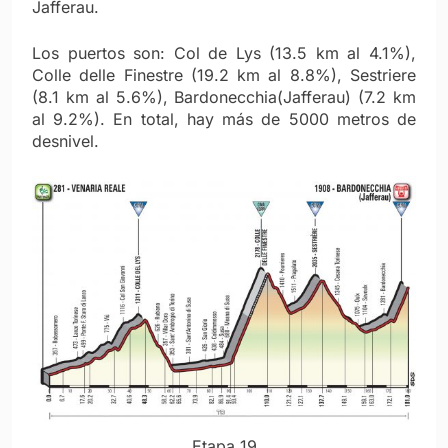
Jafferau.
Los puertos son: Col de Lys (13.5 km al 4.1%),
Colle delle Finestre (19.2 km al 8.8%), Sestriere
(8.1 km al 5.6%), Bardonecchia(Jafferau) (7.2 km
al 9.2%). En total, hay más de 5000 metros de
desnivel.
Etapa 19