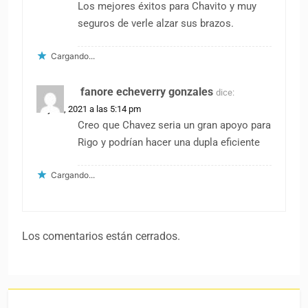
Los mejores éxitos para Chavito y muy
seguros de verle alzar sus brazos.
Cargando...
fanore echeverry gonzales
dice:
22 julio, 2021 a las 5:14 pm
Creo que Chavez seria un gran apoyo para
Rigo y podrían hacer una dupla eficiente
Cargando...
Los comentarios están cerrados.