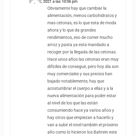
22 julio, 2021 a las 10:06 pm
Obviamente hay que cambiar la
alimentación, menos carbohidratos y
mas cetonas, es lo que esta de moda
ahora y lo que da grandes
rendimientos, eso de comer mucho
arroz y pasta ya esta mandado a
recoger por la llegada de las cetonas.
Hace unos años las cetonas eran muy
difíciles de conseguir, pero hoy día son
muy comerciales y sus precios han
bajado notablemente, hay que
acostumbrar el cuerpo a ellas y a la
nueva alimentación para poder estar
al nivel de los que las están
consumiendo hace ya varios años y
hay otros que empiezan a hacerlo y
van a subir el nivel también el próximo
año como lo hicieron los Bahrein este