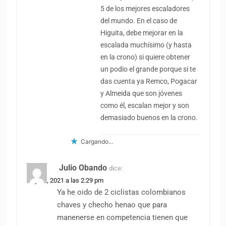
5 de los mejores escaladores
del mundo. En el caso de
Higuita, debe mejorar en la
escalada muchísimo (y hasta
en la crono) si quiere obtener
un podio el grande porque si te
das cuenta ya Remco, Pogacar
y Almeida que son jóvenes
como él, escalan mejor y son
demasiado buenos en la crono.
Cargando...
Julio Obando
dice:
22 julio, 2021 a las 2:29 pm
Ya he oido de 2 ciclistas colombianos
chaves y checho henao que para
manenerse en competencia tienen que