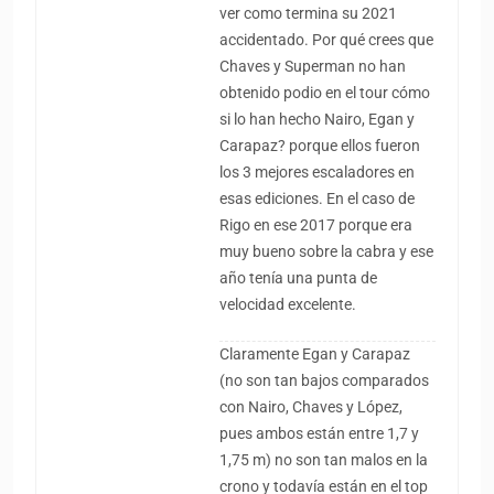
ver como termina su 2021
accidentado. Por qué crees que
Chaves y Superman no han
obtenido podio en el tour cómo
si lo han hecho Nairo, Egan y
Carapaz? porque ellos fueron
los 3 mejores escaladores en
esas ediciones. En el caso de
Rigo en ese 2017 porque era
muy bueno sobre la cabra y ese
año tenía una punta de
velocidad excelente.
Claramente Egan y Carapaz
(no son tan bajos comparados
con Nairo, Chaves y López,
pues ambos están entre 1,7 y
1,75 m) no son tan malos en la
crono y todavía están en el top