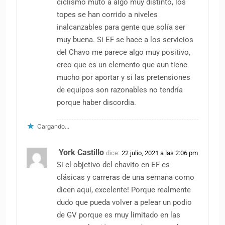
ciclismo mutó a algo muy distinto, los
topes se han corrido a niveles
inalcanzables para gente que solía ser
muy buena. Si EF se hace a los servicios
del Chavo me parece algo muy positivo,
creo que es un elemento que aun tiene
mucho por aportar y si las pretensiones
de equipos son razonables no tendría
porque haber discordia.
Cargando...
York Castillo
dice:
22 julio, 2021 a las 2:06 pm
Si el objetivo del chavito en EF es
clásicas y carreras de una semana como
dicen aquí, excelente! Porque realmente
dudo que pueda volver a pelear un podio
de GV porque es muy limitado en las