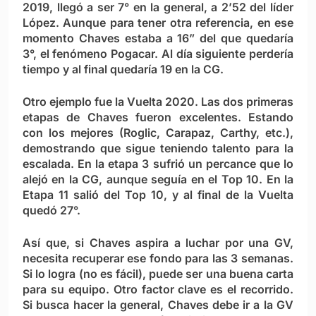
2019, llegó a ser 7° en la general, a 2’52 del líder
López. Aunque para tener otra referencia, en ese
momento Chaves estaba a 16” del que quedaría
3°, el fenómeno Pogacar. Al día siguiente perdería
tiempo y al final quedaría 19 en la CG.
Otro ejemplo fue la Vuelta 2020. Las dos primeras
etapas de Chaves fueron excelentes. Estando
con los mejores (Roglic, Carapaz, Carthy, etc.),
demostrando que sigue teniendo talento para la
escalada. En la etapa 3 sufrió un percance que lo
alejó en la CG, aunque seguía en el Top 10. En la
Etapa 11 salió del Top 10, y al final de la Vuelta
quedó 27°.
Así que, si Chaves aspira a luchar por una GV,
necesita recuperar ese fondo para las 3 semanas.
Si lo logra (no es fácil), puede ser una buena carta
para su equipo. Otro factor clave es el recorrido.
Si busca hacer la general, Chaves debe ir a la GV