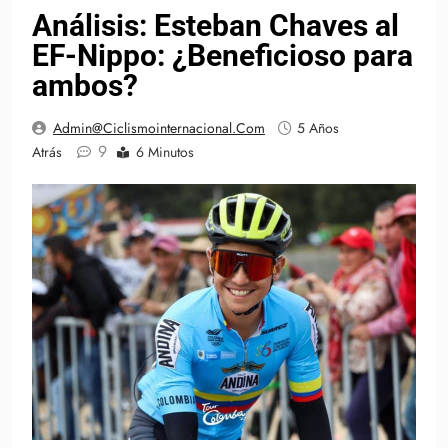
Análisis: Esteban Chaves al
EF-Nippo: ¿Beneficioso para
ambos?
Admin@ciclismointernacional.com
5 Años
9
Atrás
6 Minutos