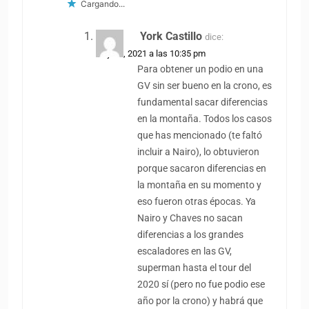
Cargando...
York Castillo
dice:
22 julio, 2021 a las 10:35 pm
Para obtener un podio en una
GV sin ser bueno en la crono, es
fundamental sacar diferencias
en la montaña. Todos los casos
que has mencionado (te faltó
incluir a Nairo), lo obtuvieron
porque sacaron diferencias en
la montaña en su momento y
eso fueron otras épocas. Ya
Nairo y Chaves no sacan
diferencias a los grandes
escaladores en las GV,
superman hasta el tour del
2020 sí (pero no fue podio ese
año por la crono) y habrá que