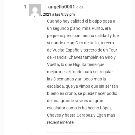
angello0001
dice:
22 julio, 2021 a las 9:58 pm
Cuando hay calidad el biotipo pasa a
un segundo plano, mira Purito, era
pequeño pero con mucha calidad y fue
segundo de un Giro de Italia, tercero
de Vuelta España y tercero de un Tour
de Francia, Chaves también en Giro y
Vuelta, lo que Higuita tiene que
mejorar es el fondo para ser regular
las 3 semanas y un poco mas la
escalada, que ya vimos que sin ser tan
bueno en crono, se puede hacer podio
de una grande si se es un gran
escalador como lo ha hecho López,
Chaves y hasta Carapaz y Egan mas
recientemente.