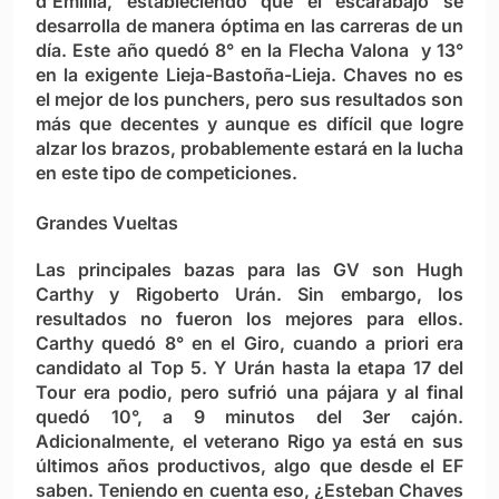
d’Emillia, estableciendo que el escarabajo se
desarrolla de manera óptima en las carreras de un
día. Este año quedó 8° en la Flecha Valona y 13°
en la exigente Lieja-Bastoña-Lieja. Chaves no es
el mejor de los punchers, pero sus resultados son
más que decentes y aunque es difícil que logre
alzar los brazos, probablemente estará en la lucha
en este tipo de competiciones.
Grandes Vueltas
Las principales bazas para las GV son Hugh
Carthy y Rigoberto Urán. Sin embargo, los
resultados no fueron los mejores para ellos.
Carthy quedó 8° en el Giro, cuando a priori era
candidato al Top 5. Y Urán hasta la etapa 17 del
Tour era podio, pero sufrió una pájara y al final
quedó 10°, a 9 minutos del 3er cajón.
Adicionalmente, el veterano Rigo ya está en sus
últimos años productivos, algo que desde el EF
saben. Teniendo en cuenta eso, ¿Esteban Chaves