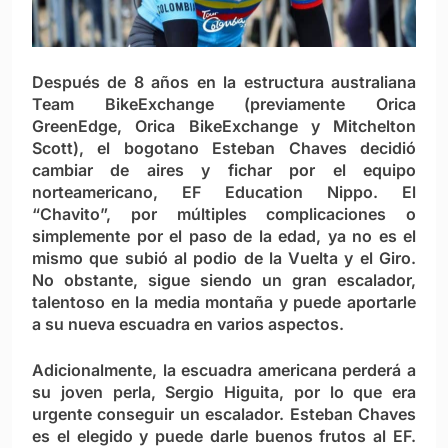
Después de 8 años en la estructura australiana
Team BikeExchange (previamente Orica
GreenEdge, Orica BikeExchange y Mitchelton
Scott), el bogotano Esteban Chaves decidió
cambiar de aires y fichar por el equipo
norteamericano, EF Education Nippo. El
“Chavito”, por múltiples complicaciones o
simplemente por el paso de la edad, ya no es el
mismo que subió al podio de la Vuelta y el Giro.
No obstante, sigue siendo un gran escalador,
talentoso en la media montaña y puede aportarle
a su nueva escuadra en varios aspectos.
Adicionalmente, la escuadra americana perderá a
su joven perla, Sergio Higuita, por lo que era
urgente conseguir un escalador. Esteban Chaves
es el elegido y puede darle buenos frutos al EF.