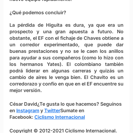
¿Qué podemos concluir?
La pérdida de Higuita es dura, ya que era un
prospecto y una gran apuesta a futuro. No
obstante, el EF con el fichaje de Chaves obtiene a
un corredor experimentado, que puede dar
buenas prestaciones y no se le caen los anillos
para ayudar a sus compañeros (como lo hizo con
los hermanos Yates). El colombiano también
podrá liderar en algunas carreras y quizás un
cambio de aires le venga bien. El Chavito es un
corredorazo y confío en que en el EF encuentre su
mejor versión.
César David
¿Te gusta lo que hacemos? S
eguínos
en
Instagram
y
Twitter
Sumate en
Facebook:
Ciclismo Internacional
Copyright © 2012-2021 Ciclismo Internacional.