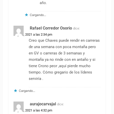
año.
Cargando...
Rafael Corredor Osorio
dice:
22 julio, 2021 a las 2:34 pm
Creo que Chaves puede rendir en carreras
de una semana con poca montaña pero
en GV o carreras de 3 semanas y
montaña ya no rinde con en antaño y si
tiene Crono peor ,aquí pierde mucho
tiempo. Cómo gregario de los líderes
serviría .
Cargando...
aurajocarvajal
dice:
22 julio, 2021 a las 4:32 pm