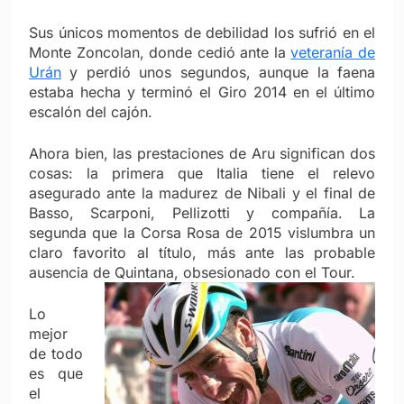
Sus únicos momentos de debilidad los sufrió en el
Monte Zoncolan, donde cedió ante la
veteranía de
Urán
y perdió unos segundos, aunque la faena
estaba hecha y terminó el Giro 2014 en el último
escalón del cajón.
Ahora bien, las prestaciones de Aru significan dos
cosas: la primera que Italia tiene el relevo
asegurado ante la madurez de Nibali y el final de
Basso, Scarponi, Pellizotti y compañía. La
segunda que la Corsa Rosa de 2015 vislumbra un
claro favorito al título, más ante las probable
ausencia de Quintana, obsesionado con el Tour.
Lo
mejor
de todo
es que
el