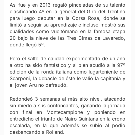
Así fue y en 2013 regaló pinceladas de su talento
clasificando 4º en la general del Giro del Trentino
para luego debutar en la Corsa Rosa, donde se
limitó a seguir su aprendizaje e incluso mostró sus
cualidades como vueltómano en la famosa etapa
20 bajo la nieve de las Tres Cimas de Lavaredo,
donde llegó 5º.
Pero el salto de calidad experimentado de un año
a otro ha sido fantástico y si bien acudió a la 97º
edición de la ronda italiana como lugarteniente de
Scarponi, la debacle de éste le valió la capitanía y
el joven Aru no defraudó.
Redondeó 3 semanas al más alto nivel, atacando
sin miedo a sus contrincantes, ganando la jornada
con final en Montecampione y poniendo en
entredicho el triunfo de Nairo Quintana en la crono
escalada, en la que además se subió al podio
desbancando a Rolland.