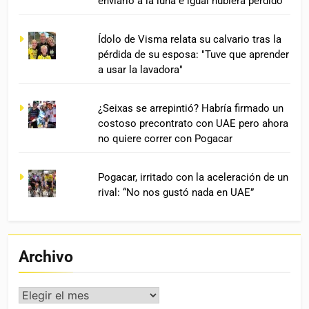
enviarlo a la luna e igual hubiera perdido”
Ídolo de Visma relata su calvario tras la
pérdida de su esposa: "Tuve que aprender
a usar la lavadora"
¿Seixas se arrepintió? Habría firmado un
costoso precontrato con UAE pero ahora
no quiere correr con Pogacar
Pogacar, irritado con la aceleración de un
rival: “No nos gustó nada en UAE”
Archivo
Archivo