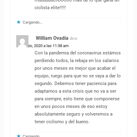
muuuuuuchooooo más de lo que gana un
ciclista elite!!!!!
Cargando...
William Ovadía
dice:
31 marzo, 2020 a las 11:38 am
Con la pandemia del coronavirus estámos
perdiendo todos, la rebaja en los salarios
por unos meses es mejor que acabar el
equipo, ruego para que no se vaya a dar lo
segundo. Debemos tener paciencia para
adaptarnos a esta crísis que no va a ser
para siempre, esto tiene que componerse
en unos pocos meses de eso estoy
absolutamente seguro y volveremos a
tener ciclismo y del bueno.
Cargando...