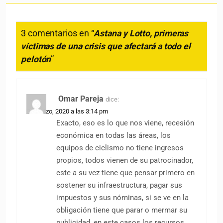
3 comentarios en “
Astana y Lotto, primeras
víctimas de una crisis que afectará a todo el
pelotón
”
Omar Pareja
dice:
30 marzo, 2020 a las 3:14 pm
Exacto, eso es lo que nos viene, recesión
económica en todas las áreas, los
equipos de ciclismo no tiene ingresos
propios, todos vienen de su patrocinador,
este a su vez tiene que pensar primero en
sostener su infraestructura, pagar sus
impuestos y sus nóminas, si se ve en la
obligación tiene que parar o mermar su
publicidad, en este casos los recursos