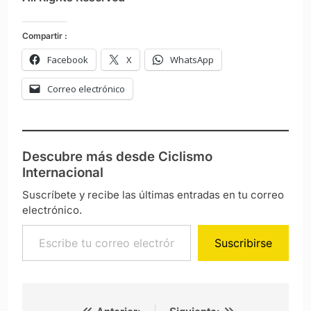
Compartir :
Facebook
X
WhatsApp
Correo electrónico
Descubre más desde Ciclismo
Internacional
Suscríbete y recibe las últimas entradas en tu correo
electrónico.
Escribe tu correo electrónico…
Suscribirse