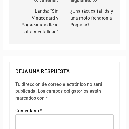
Anterior:
Siguiente:
Navegación de entradas
Landa: “Sin
¿Una táctica fallida y
Vingegaard y
una moto frenaron a
Pogacar uno tiene
Pogacar?
otra mentalidad”
DEJA UNA RESPUESTA
Tu dirección de correo electrónico no será
publicada.
Los campos obligatorios están
marcados con
*
Comentario
*