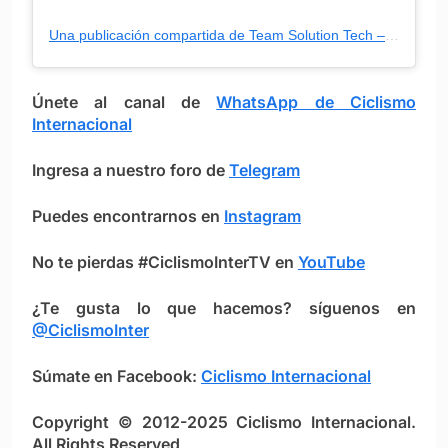
Una publicación compartida de Team Solution Tech – Vini Fantini (@teamsolutiontechvinifantini)
Únete al canal de
WhatsApp de Ciclismo
Internacional
Ingresa a nuestro foro de
Telegram
Puedes encontrarnos en
Instagram
No te pierdas #CiclismoInterTV en
YouTube
¿Te gusta lo que hacemos? síguenos en
@CiclismoInter
Súmate en Facebook:
Ciclismo Intern
ac
ional
Copyright © 2012-2025 Ciclismo Internacional.
All Rights Reserved