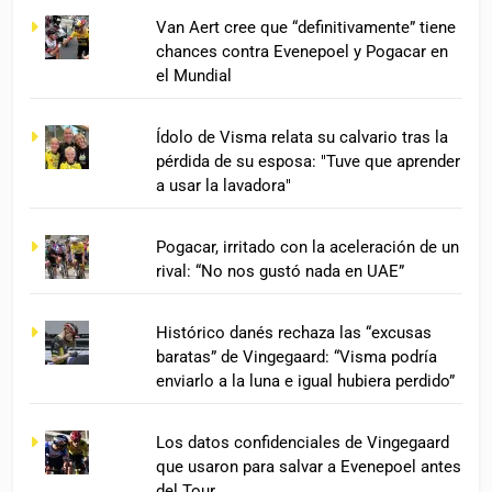
Van Aert cree que “definitivamente” tiene
chances contra Evenepoel y Pogacar en
el Mundial
Ídolo de Visma relata su calvario tras la
pérdida de su esposa: "Tuve que aprender
a usar la lavadora"
Pogacar, irritado con la aceleración de un
rival: “No nos gustó nada en UAE”
Histórico danés rechaza las “excusas
baratas” de Vingegaard: “Visma podría
enviarlo a la luna e igual hubiera perdido”
Los datos confidenciales de Vingegaard
que usaron para salvar a Evenepoel antes
del Tour