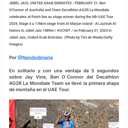
JEBEL JAIS, UNITED ARAB EMIRATES - FEBRUARY 21: Ben
O'Connor of Australia and Team Decathlon-AG2R La Mondiale
celebrates at finish line as stage winner during the 6th UAE Tour
2024, Stage 3 a 176km stage from Al Marjan Island - Al Jazirah Al
Hamra to Jebel Jais 1489m / #UCIWT / on February 21, 2024 in
Jebel Jais, United Arab Emirates. (Photo by Tim de Waele/Getty
Images)
Por
@Nandodimaria
En solitario y con una ventaja de 5 segundos
sobre Jay Vine, Ben O´Connor del Decathlon
AG2R La Mondiale Team se llevó la primera etapa
de montaña en el UAE Tour.