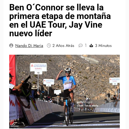
Ben O´Connor se lleva la
primera etapa de montaña
en el UAE Tour, Jay Vine
nuevo líder
1
Nando Di Maria
2 Años Atrás
3 Minutos