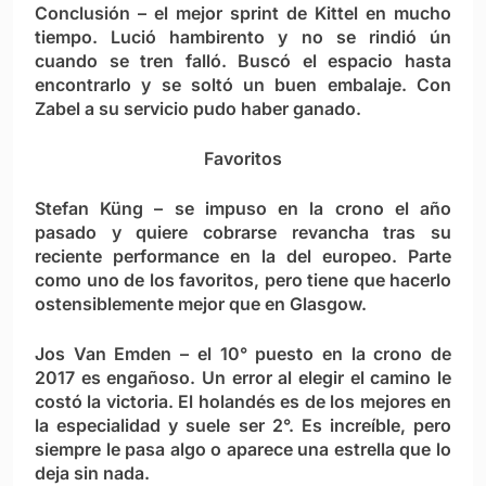
Conclusión – el mejor sprint de Kittel en mucho
tiempo. Lució hambirento y no se rindió ún
cuando se tren falló. Buscó el espacio hasta
encontrarlo y se soltó un buen embalaje. Con
Zabel a su servicio pudo haber ganado.
Favoritos
Stefan Küng
– se impuso en la crono el año
pasado y quiere cobrarse revancha tras su
reciente performance en la del europeo. Parte
como uno de los favoritos, pero tiene que hacerlo
ostensiblemente mejor que en Glasgow.
Jos Van Emden
– el 10° puesto en la crono de
2017 es engañoso. Un error al elegir el camino le
costó la victoria. El holandés es de los mejores en
la especialidad y suele ser 2°. Es increíble, pero
siempre le pasa algo o aparece una estrella que lo
deja sin nada.