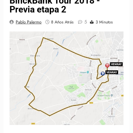
BinckBank Tour 2018 -
Previa etapa 2
5
Pablo Palermo
8 Años Atrás
3 Minutos