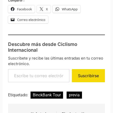
Compartir :
Facebook
X
WhatsApp
Correo electrónico
Descubre más desde Ciclismo
Internacional
Suscríbete y recibe las últimas entradas en tu correo
electrónico.
Escribe tu correo electrónico…
Suscribirse
Etiquetado:
BinckBank Tour
previa