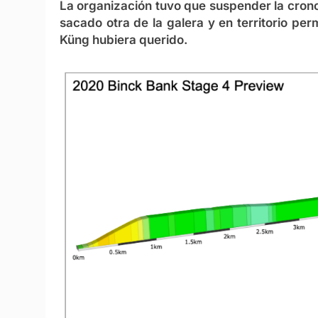
La organización tuvo que suspender la cron
sacado otra de la galera y en territorio per
Küng hubiera querido.