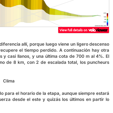
iferencia allí, porque luego viene un ligero descenso
ecupere el tiempo perdido. A continuación hay otra
 y casi llanos, y una última cota de 700 m al 4%. El
o de 8 km, con 2 de escalada total, los puncheurs
Clima
do para el horario de la etapa, aunque siempre estará
uerza desde el este y quizás los últimos en partir lo