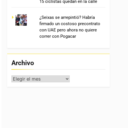
15 ciclistas quedan en la calle
¿Seixas se arrepintió? Habría
firmado un costoso precontrato
con UAE pero ahora no quiere
correr con Pogacar
Archivo
Archivo