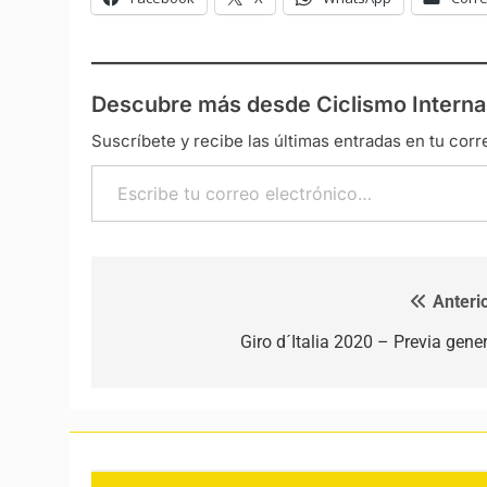
Descubre más desde Ciclismo Interna
Suscríbete y recibe las últimas entradas en tu corr
Escribe tu correo electrónico…
Anterio
Navegación de entradas
Giro d´Italia 2020 – Previa gener