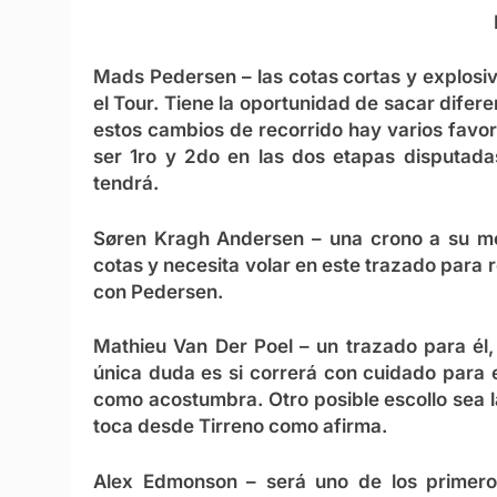
Mads Pedersen
– las cotas cortas y explosi
el Tour. Tiene la oportunidad de sacar difer
estos cambios de recorrido hay varios favori
ser 1ro y 2do en las dos etapas disputadas
tendrá.
Søren Kragh Andersen
– una crono a su me
cotas y necesita volar en este trazado para 
con Pedersen.
Mathieu Van Der Poel
– un trazado para él,
única duda es si correrá con cuidado para e
como acostumbra. Otro posible escollo sea la
toca desde Tirreno como afirma.
Alex Edmonson
– será uno de los primeros