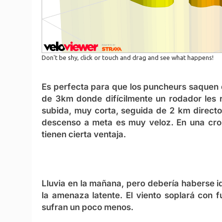
Es perfecta para que los puncheurs saquen d
de 3km donde difícilmente un rodador les r
subida, muy corta, seguida de 2 km directos
descenso a meta es muy veloz. En una cron
tienen cierta ventaja.
Lluvia en la mañana, pero debería haberse i
la amenaza latente. El viento soplará con f
sufran un poco menos.