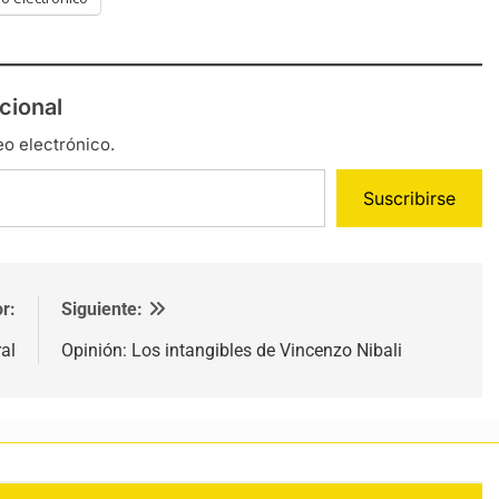
cional
eo electrónico.
Suscribirse
r:
Siguiente:
al
Opinión: Los intangibles de Vincenzo Nibali