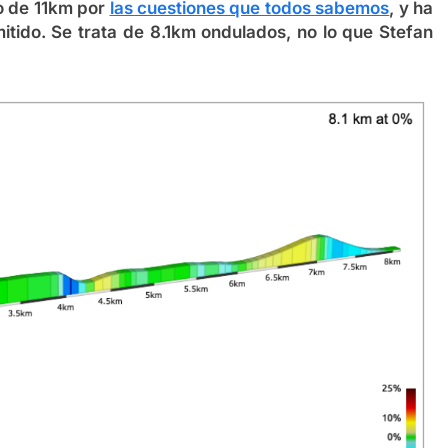
o de 11km por
las cuestiones que todos sabemos
, y ha
mitido. Se trata de 8.1km ondulados, no lo que Stefan