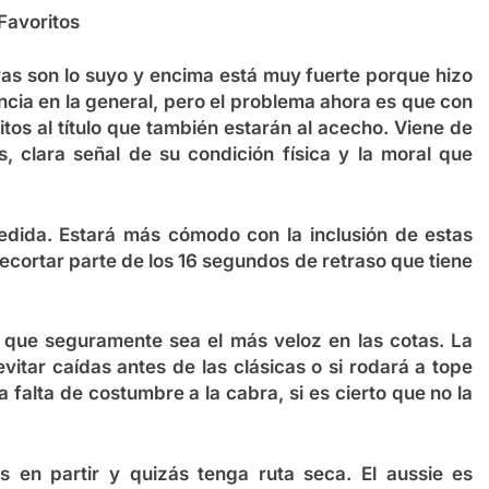
Favoritos
vas son lo suyo y encima está muy fuerte porque hizo
encia en la general, pero el problema ahora es que con
tos al título que también estarán al acecho. Viene de
, clara señal de su condición física y la moral que
dida. Estará más cómodo con la inclusión de estas
recortar parte de los 16 segundos de retraso que tiene
 que seguramente sea el más veloz en las cotas. La
vitar caídas antes de las clásicas o si rodará a tope
 falta de costumbre a la cabra, si es cierto que no la
 en partir y quizás tenga ruta seca. El aussie es