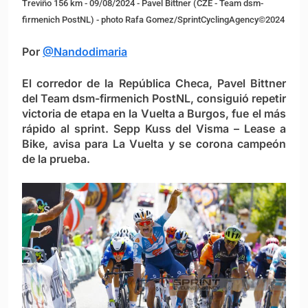
Treviño 156 km - 09/08/2024 - Pavel Bittner (CZE - Team dsm-
firmenich PostNL) - photo Rafa Gomez/SprintCyclingAgency©2024
Por
@Nandodimaria
El corredor de la República Checa, Pavel Bittner
del Team dsm-firmenich PostNL, consiguió repetir
victoria de etapa en la Vuelta a Burgos, fue el más
rápido al sprint. Sepp Kuss del Visma – Lease a
Bike, avisa para La Vuelta y se corona campeón
de la prueba.