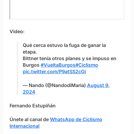
Video:
Qué cerca estuvo la fuga de ganar la
etapa.
Bittner tenía otros planes y se impuso en
Burgos
#VueltaBurgos
#Ciclismo
pic.twitter.com/P9atSS2cGj
— Nando (@NandodiMaria)
August 9,
2024
Fernando Estupiñán
Únete al canal de
WhatsApp de Ciclismo
Internacional