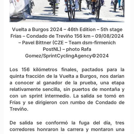
Vuelta a Burgos 2024 – 46th Edition – 5th stage
Frías – Condado de Treviño 156 km – 09/08/2024
– Pavel Bittner (CZE – Team dsm-firmenich
PostNL) – photo Rafa
Gomez/SprintCyclingAgency©2024
Los 156 kilómetros finales, pactados para la
quinta fracción de la Vuelta a Burgos, nos darían
a conocer al ganador de la prueba, una etapa
relativamente sencilla, sin puertos de montaña y
con un sprint intermedio. La salida se tomó en
Frías y se dirigieron con rumbo de Condado de
Treviño.
De salida se conformó la fuga del día, tres
corredores honraron la carrera y montaron una