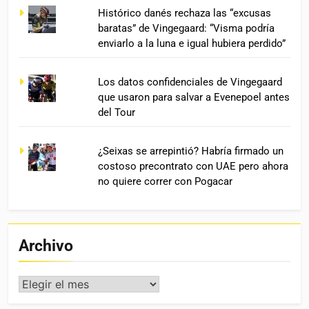
Histórico danés rechaza las “excusas
baratas” de Vingegaard: “Visma podría
enviarlo a la luna e igual hubiera perdido”
Los datos confidenciales de Vingegaard
que usaron para salvar a Evenepoel antes
del Tour
¿Seixas se arrepintió? Habría firmado un
costoso precontrato con UAE pero ahora
no quiere correr con Pogacar
Archivo
Archivo