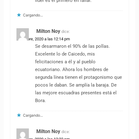
líder es el primero en fallar.
Cargando...
Milton Noy
dice:
5 octubre, 2020 a las 12:14 pm
Se desarmaron el 90% de las pollas.
Excelente lo de Caicedo, mis
felicitaciones a él y al pueblo
ecuatoriano. Ahora los hombres de
segunda línea tienen el protagonismo que
pocos le daban. Se amplía la baraja. De
las mejore escuadras presentes está el
Bora.
Cargando...
Milton Noy
dice: