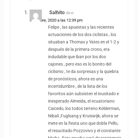
Salhito
dice:
5 octubre, 2020 a las 12:39 pm
Felipe , las apuestas y las recientes
actuaciones de los dos ciclistas , los
situaban a Thomas y Yates en el 1-2 y
después de la primera crono, era
indudable que iban por los dos
cajones , pero eso es lo bonito del
ciclismo , te da sorpresas y la quiebra
de pronósticos, ahora es una
incertidumbre , de la lista de los
favoritos aún subsisten el inusitado e
inesperado Almeida, el ecuatoriano
Caicedo, los todos terreno Kelderman,
Nibali ,Fuglsang y Kruiswijk; ahora se
mete en la fiesta uno que dobla Pello,
el resucitado Pozzovivo y el constante