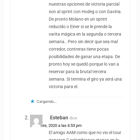
nuestras opciones de victoria parcial
son al sprint con Hodeg o con Gaviria.
De pronto Molano en un sprint
reducido o Einer si se le prende la
varita mágica en la segunda o tercera
semana.. Pero sin decir que sea mal
corredor, contreras tiene pocas
posibilidades de ganar una etapa. De
pronto hoy se quedó porque lo van a
reservar para la brutal tercera
semana. Si termina el giro ya será una
victoria para el.
Cargando...
Esteban
dice:
5 octubre, 2020 a las 6:53 pm
El amigo AAM como que no vio el tour