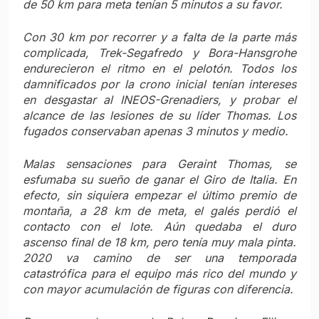
de 50 km para meta tenían 5 minutos a su favor.
Con 30 km por recorrer y a falta de la parte más
complicada, Trek-Segafredo y Bora-Hansgrohe
endurecieron el ritmo en el pelotón. Todos los
damnificados por la crono inicial tenían intereses
en desgastar al INEOS-Grenadiers, y probar el
alcance de las lesiones de su líder Thomas. Los
fugados conservaban apenas 3 minutos y medio.
Malas sensaciones para Geraint Thomas, se
esfumaba su sueño de ganar el Giro de Italia. En
efecto, sin siquiera empezar el último premio de
montaña, a 28 km de meta, el galés perdió el
contacto con el lote. Aún quedaba el duro
ascenso final de 18 km, pero tenía muy mala pinta.
2020 va camino de ser una temporada
catastrófica para el equipo más rico del mundo y
con mayor acumulación de figuras con diferencia.