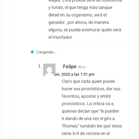
Majka. Esta prueba será de resistencia
y fondo, el que tenga más tanque
diesel en su organismo, será el
ganador , por ahora, de manera
alguna, se puede aventurar quién será
el triunfador.
Cargando...
Felipe
dice:
5 octubre, 2020 a las 1:51 pm
Claro que cada quien puede
hacer sus pronósticos, dar sus
favoritos, apostar y emitir
pronósticos. La crítica va a
quienes decían que “le pueden
ir dando de una vez el giro a
Thomas” también leo que Yates
tenía 3/4 de victoria en el