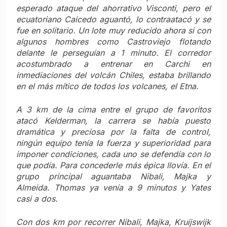
esperado ataque del
ahorrativo
Visconti, pero el
ecuatoriano Caicedo aguantó, lo contraatacó y se
fue en solitario. Un lote muy reducido ahora si con
algunos hombres como Castroviejo flotando
delante le perseguían a 1 minuto. El corredor
acostumbrado a entrenar en Carchi en
inmediaciones del volcán Chiles, estaba brillando
en el más mítico de todos los volcanes, el Etna.
A 3 km de la cima entre el grupo de favoritos
atacó Kelderman, la carrera se había puesto
dramática y preciosa por la falta de control,
ningún equipo tenía la fuerza y superioridad para
imponer condiciones, cada uno se defendía con lo
que podía. Para concederle más épica llovía. En el
grupo principal aguantaba Nibali, Majka y
Almeida. Thomas ya venía a 9 minutos y Yates
casi a dos.
Con dos km por recorrer Nibali, Majka, Kruijswijk