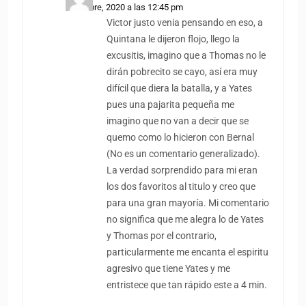
5 octubre, 2020 a las 12:45 pm
Victor justo venia pensando en eso, a
Quintana le dijeron flojo, llego la
excusitis, imagino que a Thomas no le
dirán pobrecito se cayo, así era muy
difícil que diera la batalla, y a Yates
pues una pajarita pequeña me
imagino que no van a decir que se
quemo como lo hicieron con Bernal
(No es un comentario generalizado).
La verdad sorprendido para mi eran
los dos favoritos al titulo y creo que
para una gran mayoría. Mi comentario
no significa que me alegra lo de Yates
y Thomas por el contrario,
particularmente me encanta el espiritu
agresivo que tiene Yates y me
entristece que tan rápido este a 4 min.