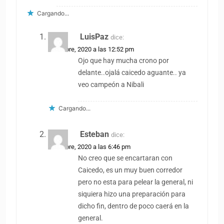
Cargando...
LuisPaz
dice:
5 octubre, 2020 a las 12:52 pm
Ojo que hay mucha crono por
delante..ojalá caicedo aguante.. ya
veo campeón a Nibali
Cargando...
Esteban
dice:
5 octubre, 2020 a las 6:46 pm
No creo que se encartaran con
Caicedo, es un muy buen corredor
pero no esta para pelear la general, ni
siquiera hizo una preparación para
dicho fin, dentro de poco caerá en la
general.