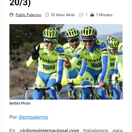
20/3)
1
Pablo Palermo
10 Años Atrás
1 Minutos
Bettini Photo
Por
@pmpalermo
En
ciclismointernacional.com
trabajamos para