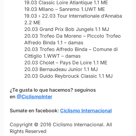
19.03 Classic Loire Atlantique 1.1 ME
19.03 Milano – Sanremo 1.UWT ME
19.03 › 22.03 Tour Internationale d’Annaba
2.2 ME
20.03 Grand Prix Bob Jungels 1.1 MJ
20.03 Trofeo Da Moreno – Piccolo Trofeo
Alfredo Binda 1.1 – damas
20.03 Trofeo Alfredo Binda – Comune di
Cittiglio 1.WWT – damas
20.03 Cholet – Pays De Loire 1.1 ME
20.03 Bernaudeau Junior 1.1 MJ
20.03 Guido Reybrouck Classic 1.1 MJ
¿Te gusta lo que hacemos? seguínos
en
@CiclismoInter
Sumate en facebook:
Ciclismo Internacional
Copyright © 2016 Ciclismo Internacional. All
Rights Reserved