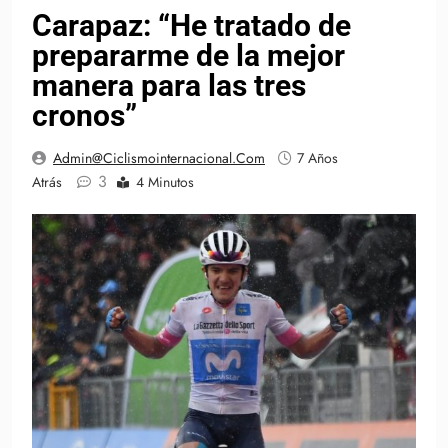
Carapaz: “He tratado de
prepararme de la mejor
manera para las tres
cronos”
Admin@ciclismointernacional.com
7 Años
3
Atrás
4 Minutos