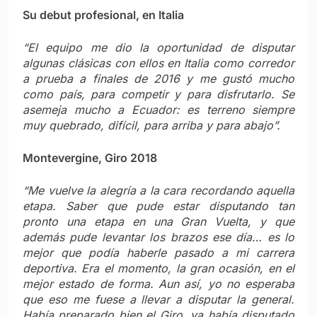
Su debut profesional, en Italia
“El equipo me dio la oportunidad de disputar
algunas clásicas con ellos en Italia como corredor
a prueba a finales de 2016 y me gustó mucho
como país, para competir y para disfrutarlo. Se
asemeja mucho a Ecuador: es terreno siempre
muy quebrado, difícil, para arriba y para abajo”.
Montevergine, Giro 2018
“Me vuelve la alegría a la cara recordando aquella
etapa. Saber que pude estar disputando tan
pronto una etapa en una Gran Vuelta, y que
además pude levantar los brazos ese día… es lo
mejor que podía haberle pasado a mi carrera
deportiva. Era el momento, la gran ocasión, en el
mejor estado de forma. Aun así, yo no esperaba
que eso me fuese a llevar a disputar la general.
Había preparado bien el Giro, ya había disputado