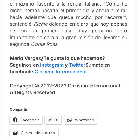
el máximo favorito a la ronda italiana.
“Como he
dicho hemos pasado el primer día y ahora a mirar
hacia adelante que queda mucho por recorrer”,
sentenció
Richie
dejando en claro que hoy apenas
se dio un primer paso muy pequeño pero
importante de cara a la gran misión de llevarse su
segunda
Corsa Rosa
.
Mario Vargas
¿Te gusta lo que hacemos?
S
eguínos en
Instagram
y
Twitter
Sumate en
facebook:
Ciclismo Internacional
Copyright © 2012-2022 Ciclismo Internacional.
All Rights Reserved
Compartir :
Facebook
X
WhatsApp
Correo electrónico