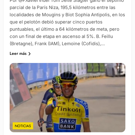
Por @FXavierVidel Tom Jelte Slagter ganó el séptimo
parcial de la París Niza, 195,5 kilómetros entre las
localidades de Mougins y Biot Sophia Antipolis, en los
que el pelotón debió superar cinco puertos
puntuables, el último a 64 kilómetros de meta, pero
con un final de etapa en ascenso al 5%. B. Feillu
(Bretagne), Frank (IAM), Lemoine (Cofidis),…
Leer más
NOTICIAS