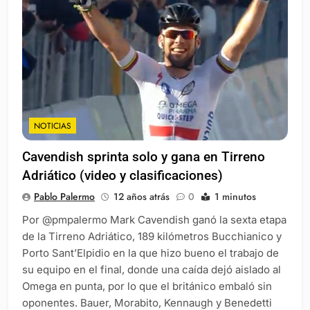
NOTICIAS
Cavendish sprinta solo y gana en Tirreno
Adriático (video y clasificaciones)
Pablo Palermo
12 años atrás
0
1 minutos
Por @pmpalermo Mark Cavendish ganó la sexta etapa
de la Tirreno Adriático, 189 kilómetros Bucchianico y
Porto Sant’Elpidio en la que hizo bueno el trabajo de
su equipo en el final, donde una caída dejó aislado al
Omega en punta, por lo que el británico embaló sin
oponentes. Bauer, Morabito, Kennaugh y Benedetti