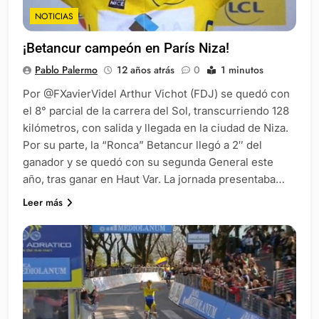
NOTICIAS
¡Betancur campeón en París Niza!
Pablo Palermo
12 años atrás
0
1 minutos
Por @FXavierVidel Arthur Vichot (FDJ) se quedó con
el 8° parcial de la carrera del Sol, transcurriendo 128
kilómetros, con salida y llegada en la ciudad de Niza.
Por su parte, la “Ronca” Betancur llegó a 2″ del
ganador y se quedó con su segunda General este
año, tras ganar en Haut Var. La jornada presentaba…
Leer más