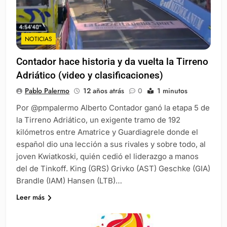
NOTICIAS
Contador hace historia y da vuelta la Tirreno
Adriático (video y clasificaciones)
Pablo Palermo
12 años atrás
0
1 minutos
Por @pmpalermo Alberto Contador ganó la etapa 5 de
la Tirreno Adriático, un exigente tramo de 192
kilómetros entre Amatrice y Guardiagrele donde el
español dio una lección a sus rivales y sobre todo, al
joven Kwiatkoski, quién cedió el liderazgo a manos
del de Tinkoff. King (GRS) Grivko (AST) Geschke (GIA)
Brandle (IAM) Hansen (LTB)…
Leer más