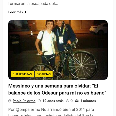
formaron la escapada del…
Leer más
ENTREVISTAS
NOTICIAS
Messineo y una semana para olvidar: “El
balance de los Odesur para mi no es bueno”
Pablo Palermo
12 años atrás
0
1 minutos
Por @pmpalermo No arrancó bien el 2014 para
Leandro Messineo, eximio pedalista del San Luis