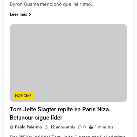
Byron Guama mencionó que “el ritmo…
Leer más
NOTICIAS
Tom Jelte Slagter repite en París Niza.
Betancur sigue líder
Pablo Palermo
12 años atrás
0
1 minutos