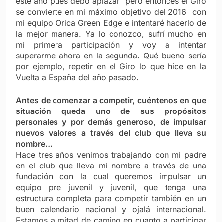
este año pues debo aplazar pero entonces el Giro
se convierte en mi máximo objetivo del 2016 con
mi equipo Orica Green Edge e intentaré hacerlo de
la mejor manera. Ya lo conozco, sufrí mucho en
mi primera participación y voy a intentar
superarme ahora en la segunda. Qué bueno sería
por ejemplo, repetir en el Giro lo que hice en la
Vuelta a España del año pasado.
Antes de comenzar a competir, cuéntenos en que
situación queda uno de sus propósitos
personales y por demás generoso, de impulsar
nuevos valores a través del club que lleva su
nombre…
Hace tres años venimos trabajando con mi padre
en el club que lleva mi nombre a través de una
fundación con la cual queremos impulsar un
equipo pre juvenil y juvenil, que tenga una
estructura completa para competir también en un
buen calendario nacional y ojalá internacional.
Estamos a mitad de camino en cuanto a participar