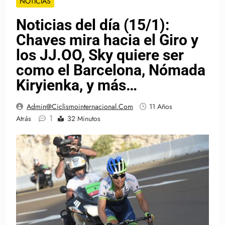
NOTICIAS
Noticias del día (15/1):
Chaves mira hacia el Giro y
los JJ.OO, Sky quiere ser
como el Barcelona, Nómada
Kiryienka, y más…
Admin@ciclismointernacional.com
11 Años
1
Atrás
32 Minutos