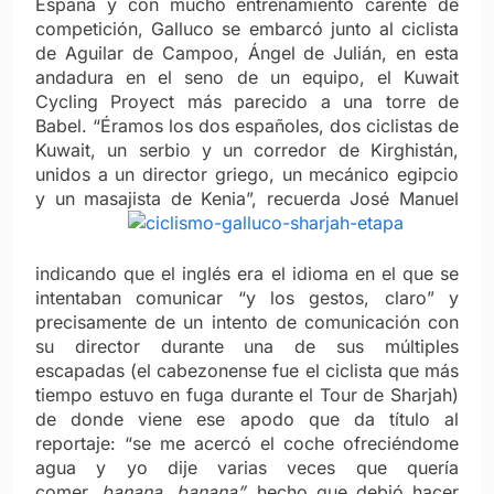
España y con mucho entrenamiento carente de
competición, Galluco se embarcó junto al ciclista
de Aguilar de Campoo, Ángel de Julián, en esta
andadura en el seno de un equipo, el Kuwait
Cycling Proyect más parecido a una torre de
Babel. “Éramos los dos españoles, dos ciclistas de
Kuwait, un serbio y un corredor de Kirghistán,
unidos a un director griego, un mecánico egipcio
y un masajista de Kenia”,
recuerda José Manuel
indicando que el inglés era el idioma en el que se
intentaban comunicar “y los gestos, claro” y
precisamente de un intento de comunicación con
su director durante una de sus múltiples
escapadas (el cabezonense fue el ciclista que más
tiempo estuvo en fuga durante el Tour de Sharjah)
de donde viene ese apodo que da título al
reportaje: “se me acercó el coche ofreciéndome
agua y yo dije varias veces que quería
comer,
banana, banana”,
hecho que debió hacer