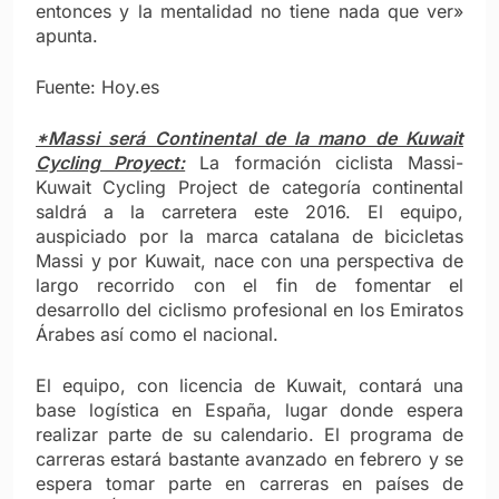
entonces y la mentalidad no tiene nada que ver»
apunta.
Fuente: Hoy.es
*Massi será Continental de la mano de Kuwait
Cycling Proyect:
La formación ciclista Massi-
Kuwait Cycling Project de categoría continental
saldrá a la carretera este 2016. El equipo,
auspiciado por la marca catalana de bicicletas
Massi y por Kuwait, nace con una perspectiva de
largo recorrido con el fin de fomentar el
desarrollo del ciclismo profesional en los Emiratos
Árabes así como el nacional.
El equipo, con licencia de Kuwait, contará una
base logística en España, lugar donde espera
realizar parte de su calendario. El programa de
carreras estará bastante avanzado en febrero y se
espera tomar parte en carreras en países de