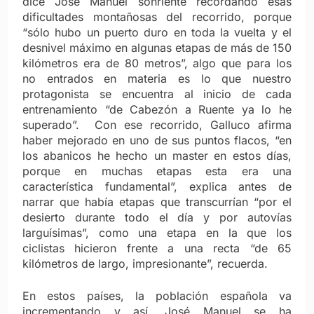
dice José Manuel sonriente recordando esas
dificultades montañosas del recorrido, porque
“sólo hubo un puerto duro en toda la vuelta y el
desnivel máximo en algunas etapas de más de 150
kilómetros era de 80 metros”, algo que para los
no entrados en materia es lo que nuestro
protagonista se encuentra al inicio de cada
entrenamiento “de Cabezón a Ruente ya lo he
superado”. Con ese recorrido, Galluco afirma
haber mejorado en uno de sus puntos flacos, “en
los abanicos he hecho un master en estos días,
porque en muchas etapas esta era una
característica fundamental”, explica antes de
narrar que había etapas que transcurrían “por el
desierto durante todo el día y por autovías
larguísimas”, como una etapa en la que los
ciclistas hicieron frente a una recta “de 65
kilómetros de largo, impresionante”, recuerda.
En estos países, la población española va
incrementando y así, José Manuel se ha