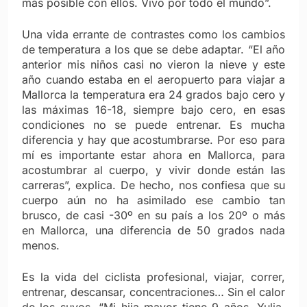
más posible con ellos. Vivo por todo el mundo”.
Una vida errante de contrastes como los cambios
de temperatura a los que se debe adaptar. “El año
anterior mis niños casi no vieron la nieve y este
año cuando estaba en el aeropuerto para viajar a
Mallorca la temperatura era 24 grados bajo cero y
las máximas 16-18, siempre bajo cero, en esas
condiciones no se puede entrenar. Es mucha
diferencia y hay que acostumbrarse. Por eso para
mí es importante estar ahora en Mallorca, para
acostumbrar al cuerpo, y vivir donde están las
carreras”, explica. De hecho, nos confiesa que su
cuerpo aún no ha asimilado ese cambio tan
brusco, de casi -30º en su país a los 20º o más
en Mallorca, una diferencia de 50 grados nada
menos.
Es la vida del ciclista profesional, viajar, correr,
entrenar, descansar, concentraciones… Sin el calor
de los suyos. “Mi hija mayor tiene 9 años, Yulia,