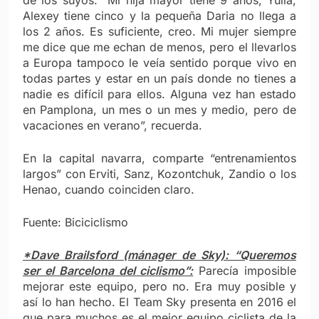
Alexey tiene cinco y la pequeña Daria no llega a
los 2 años. Es suficiente, creo. Mi mujer siempre
me dice que me echan de menos, pero el llevarlos
a Europa tampoco le veía sentido porque vivo en
todas partes y estar en un país donde no tienes a
nadie es difícil para ellos. Alguna vez han estado
en Pamplona, un mes o un mes y medio, pero de
vacaciones en verano”, recuerda.
En la capital navarra, comparte “entrenamientos
largos” con Erviti, Sanz, Kozontchuk, Zandio o los
Henao, cuando coinciden claro.
Fuente: Biciciclismo
*Dave Brailsford (mánager de Sky): “Queremos
ser el Barcelona del ciclismo”:
Parecía imposible
mejorar este equipo, pero no. Era muy posible y
así lo han hecho. El Team Sky presenta en 2016 el
que para muchos es el mejor equipo ciclista de la