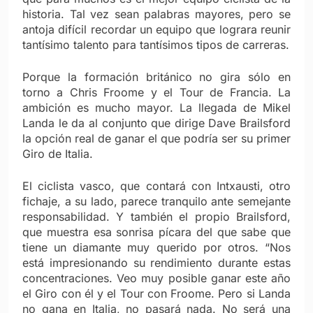
historia. Tal vez sean palabras mayores, pero se
antoja difícil recordar un equipo que lograra reunir
tantísimo talento para tantísimos tipos de carreras.
Porque la formación británico no gira sólo en
torno a Chris Froome y el Tour de Francia. La
ambición es mucho mayor. La llegada de Mikel
Landa le da al conjunto que dirige Dave Brailsford
la opción real de ganar el que podría ser su primer
Giro de Italia.
El ciclista vasco, que contará con Intxausti, otro
fichaje, a su lado, parece tranquilo ante semejante
responsabilidad. Y también el propio Brailsford,
que muestra esa sonrisa pícara del que sabe que
tiene un diamante muy querido por otros. “Nos
está impresionando su rendimiento durante estas
concentraciones. Veo muy posible ganar este año
el Giro con él y el Tour con Froome. Pero si Landa
no gana en Italia, no pasará nada. No será una