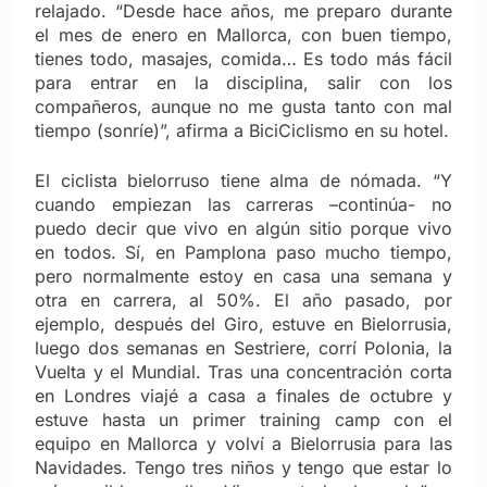
relajado. “Desde hace años, me preparo durante
el mes de enero en Mallorca, con buen tiempo,
tienes todo, masajes, comida… Es todo más fácil
para entrar en la disciplina, salir con los
compañeros, aunque no me gusta tanto con mal
tiempo (sonríe)”, afirma a BiciCiclismo en su hotel.
El ciclista bielorruso tiene alma de nómada. “Y
cuando empiezan las carreras –continúa- no
puedo decir que vivo en algún sitio porque vivo
en todos. Sí, en Pamplona paso mucho tiempo,
pero normalmente estoy en casa una semana y
otra en carrera, al 50%. El año pasado, por
ejemplo, después del Giro, estuve en Bielorrusia,
luego dos semanas en Sestriere, corrí Polonia, la
Vuelta y el Mundial. Tras una concentración corta
en Londres viajé a casa a finales de octubre y
estuve hasta un primer training camp con el
equipo en Mallorca y volví a Bielorrusia para las
Navidades. Tengo tres niños y tengo que estar lo