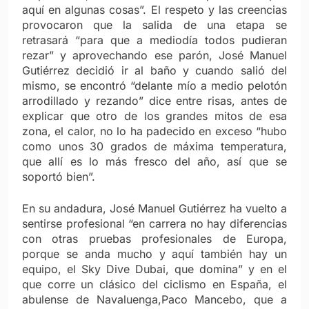
aquí en algunas cosas”. El respeto y las creencias
provocaron que la salida de una etapa se
retrasará “para que a mediodía todos pudieran
rezar” y aprovechando ese parón, José Manuel
Gutiérrez decidió ir al baño y cuando salió del
mismo, se encontró “delante mío a medio pelotón
arrodillado y rezando” dice entre risas, antes de
explicar que otro de los grandes mitos de esa
zona, el calor, no lo ha padecido en exceso “hubo
como unos 30 grados de máxima temperatura,
que allí es lo más fresco del año, así que se
soportó bien”.
En su andadura, José Manuel Gutiérrez ha vuelto a
sentirse profesional “en carrera no hay diferencias
con otras pruebas profesionales de Europa,
porque se anda mucho y aquí también hay un
equipo, el Sky Dive Dubai, que domina” y en el
que corre un clásico del ciclismo en España, el
abulense de Navaluenga,Paco Mancebo, que a