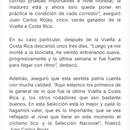
corrido pruebas importantes a nivel mundial, la
madurez está y ahora solo queda poner en
práctica la condición de cada corredor”, aseguró
Juan Carlos Rojas, cinco veces ganador de la
Vuelta a Costa Rica.
En su caso particular, después de la Vuelta a
Costa Rica descansó unos tres días. “Luego ya me
monté a la bicicleta, he venido entrenando suave,
progresivamente y la última semana si fue fuerte
para llegar con ritmo”, destacó.
Además, aseguró que esta sexteta patria cuenta
con mucha calidad. “Aquí estamos los primeros de
la general de lo que fue la última Vuelta a Costa
Rica y, los otros rodadores que son bastante
buenos. En esta Selección está lo mejor y ojalá lo
hagamos valer, que es lo importante, que se vea
reflejado el nivel que tiene en este momento el
ciclismo tico y la Selección Nacional”, finalizó
Juan Carlos Rojas.