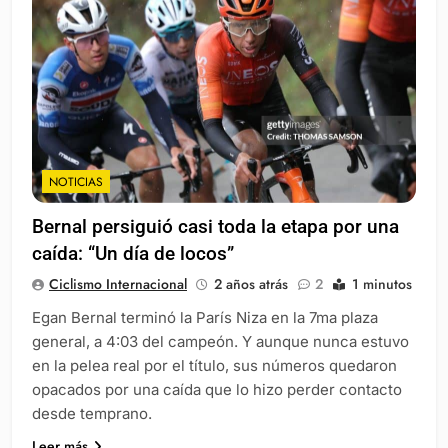
NOTICIAS
Bernal persiguió casi toda la etapa por una
caída: “Un día de locos”
Ciclismo Internacional
2 años atrás
2
1 minutos
Egan Bernal terminó la París Niza en la 7ma plaza
general, a 4:03 del campeón. Y aunque nunca estuvo
en la pelea real por el título, sus números quedaron
opacados por una caída que lo hizo perder contacto
desde temprano.
Leer más