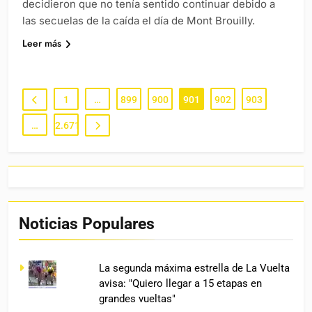
decidieron que no tenía sentido continuar debido a
las secuelas de la caída el día de Mont Brouilly.
Leer más
1
…
899
900
901
902
903
…
2.671
Noticias Populares
La segunda máxima estrella de La Vuelta
avisa: "Quiero llegar a 15 etapas en
grandes vueltas"