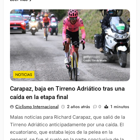
NOTICIAS
Carapaz, baja en Tirreno Adriático tras una
caída en la etapa final
Ciclismo Internacional
2 años atrás
0
1 minutos
Malas noticias para Richard Carapaz, que salió de la
Tirreno Adriático anticipadamente por una caída. El
ecuatoriano, que estaba lejos de la pelea en la
general, se fue al suelo en la parte conclusiva de la