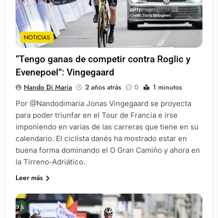
NOTICIAS
“Tengo ganas de competir contra Roglic y
Evenepoel”: Vingegaard
Nando Di Maria
2 años atrás
0
1 minutos
Por @Nandodimaria Jonas Vingegaard se proyecta
para poder triunfar en el Tour de Francia e irse
imponiendo en varias de las carreras que tiene en su
calendario. El ciclista danés ha mostrado estar en
buena forma dominando el O Gran Camiño y ahora en
la Tirreno-Adriático.
Leer más