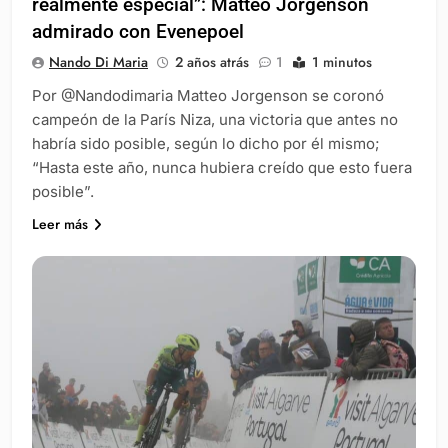
realmente especial”: Matteo Jorgenson
admirado con Evenepoel
Nando Di Maria
2 años atrás
1
1 minutos
Por @Nandodimaria Matteo Jorgenson se coronó
campeón de la París Niza, una victoria que antes no
habría sido posible, según lo dicho por él mismo;
“Hasta este año, nunca hubiera creído que esto fuera
posible”.
Leer más