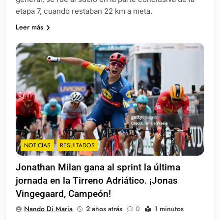
etapa 7, cuando restaban 22 km a meta.
Leer más
NOTICIAS
RESULTADOS
Jonathan Milan gana al sprint la última
jornada en la Tirreno Adriático. ¡Jonas
Vingegaard, Campeón!
Nando Di Maria
2 años atrás
0
1 minutos