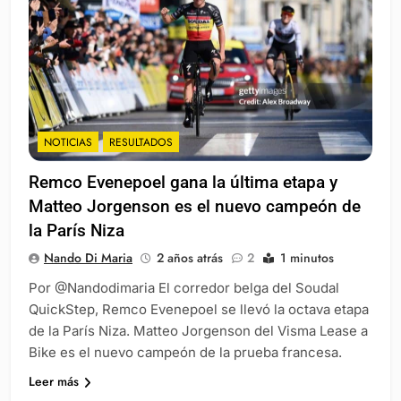
NOTICIAS
RESULTADOS
Remco Evenepoel gana la última etapa y
Matteo Jorgenson es el nuevo campeón de
la París Niza
Nando Di Maria
2 años atrás
2
1 minutos
Por @Nandodimaria El corredor belga del Soudal
QuickStep, Remco Evenepoel se llevó la octava etapa
de la París Niza. Matteo Jorgenson del Visma Lease a
Bike es el nuevo campeón de la prueba francesa.
Leer más