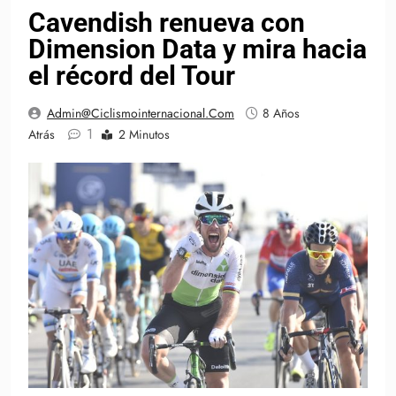
Cavendish renueva con
Dimension Data y mira hacia
el récord del Tour
Admin@ciclismointernacional.com
8 Años
1
Atrás
2 Minutos