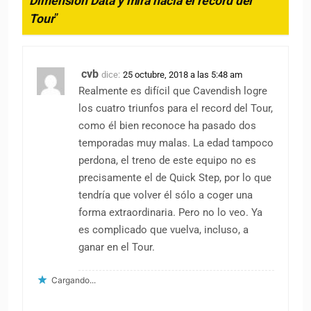
Dimension Data y mira hacia el récord del
Tour
”
cvb
dice:
25 octubre, 2018 a las 5:48 am
Realmente es difícil que Cavendish logre
los cuatro triunfos para el record del Tour,
como él bien reconoce ha pasado dos
temporadas muy malas. La edad tampoco
perdona, el treno de este equipo no es
precisamente el de Quick Step, por lo que
tendría que volver él sólo a coger una
forma extraordinaria. Pero no lo veo. Ya
es complicado que vuelva, incluso, a
ganar en el Tour.
Cargando...