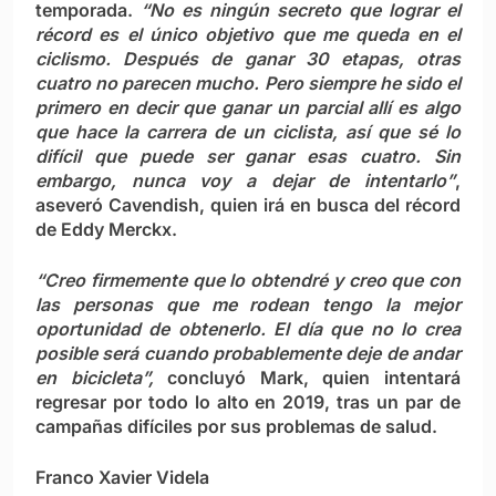
temporada.
“No es ningún secreto que lograr el
récord es el único objetivo que me queda en el
ciclismo. Después de ganar 30 etapas, otras
cuatro no parecen mucho. Pero siempre he sido el
primero en decir que ganar un parcial allí es algo
que hace la carrera de un ciclista, así que sé lo
difícil que puede ser ganar esas cuatro. Sin
embargo, nunca voy a dejar de intentarlo”
,
aseveró Cavendish, quien irá en busca del récord
de Eddy Merckx.
“Creo firmemente que lo obtendré y creo que con
las personas que me rodean tengo la mejor
oportunidad de obtenerlo. El día que no lo crea
posible será cuando probablemente deje de andar
en bicicleta”,
concluyó Mark, quien intentará
regresar por todo lo alto en 2019, tras un par de
campañas difíciles por sus problemas de salud.
Franco Xavier Videla