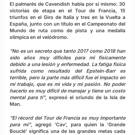
El palmarés de Cavendish habla por sí mismo: 30
victorias de etapa en el Tour de Francia, 15
triunfos en el Giro de Italia y tres en la Vuelta a
España, junto con un título en el Campeonato del
Mundo de ruta como de pista y una medalla
olímpica en el velódromo.
“No es un secreto que tanto 2017 como 2018 han
sido años muy difíciles para mí físicamente
debido a una lesión y enfermedad. La fatiga física
sufrida como resultado del Epstein-Barr es
terrible, pero la parte más difícil fue el impacto en
mi trabajo, que es mi vida y mi pasión. No poder
hacerlo es muy difícil de manejar y tiene un costo
mental para ti”
, expresó el oriundo de la Isla de
Man.
“El récord del Tour de Francia es muy importante
para mí”
, agregó ‘Cav’, para quien la ‘Grande
Bouclé’ significa una de las grandes metas cada