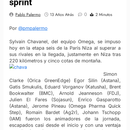
sprint
0
Pablo Palermo
13 Años Atrás
2 Minutos
Por
@pmpalermo
Sylvain Chavanel, del equipo Omega, se impuso
hoy en la etapa seis de la París Niza al superar a
sus rivales en la llegada, justamente en Niza tras
220 kilómetros y cinco cotas de montaña.
Simon
Clarke (Orica GreenEdge) Egor Silin (Astana),
Gatis Smukulis, Eduard Vorganov (Katusha), Brent
Bookwalter (BMC), Arnold Jeanneson (FDJ),
Julien El Fares (Sojasun), Enrico Gasparotto
(Astana), Jerome Pineau (Omega Pharma Quick
Step), Romain Bardet (Ag2r), Johann Tschopp
(IAM) fueron los animadores de la jornada,
escapados casi desde el inicio y con una ventaja