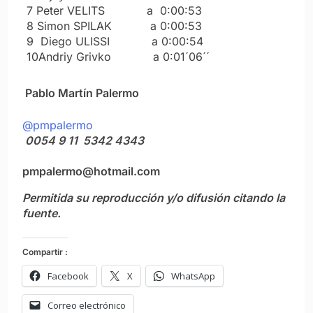
7 Peter VELITS a 0:00:53
8 Simon SPILAK a 0:00:53
9 Diego ULISSI a 0:00:54
10Andriy Grivko a 0:01´06´´
Pablo Martín Palermo
@pmpalermo
0054 9 11 5342 4343
pmpalermo@hotmail.com
Permitida su reproducción y/o difusión citando la
fuente.
Compartir :
Facebook
X
WhatsApp
Correo electrónico