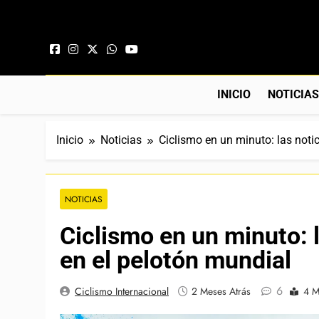
Saltar al contenido
INICIO
NOTICIA
Inicio
Noticias
Ciclismo en un minuto: las noti
NOTICIAS
Ciclismo en un minuto: l
en el pelotón mundial
6
Ciclismo Internacional
2 Meses Atrás
4 M