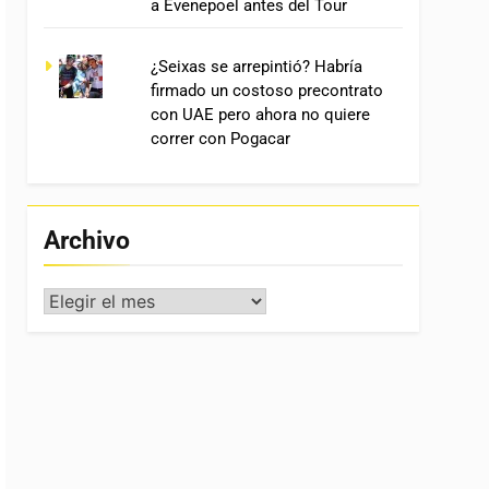
a Evenepoel antes del Tour
¿Seixas se arrepintió? Habría
firmado un costoso precontrato
con UAE pero ahora no quiere
correr con Pogacar
Archivo
Archivo