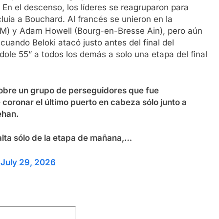
 En el descenso, los líderes se reagruparon para
luía a Bouchard. Al francés se unieron en la
M) y Adam Howell (Bourg-en-Bresse Ain), pero aún
cuando Beloki atacó justo antes del final del
ole 55” a todos los demás a solo una etapa del final
sobre un grupo de perseguidores que fue
 coronar el último puerto en cabeza sólo junto a
ehan.
alta sólo de la etapa de mañana,…
)
July 29, 2026