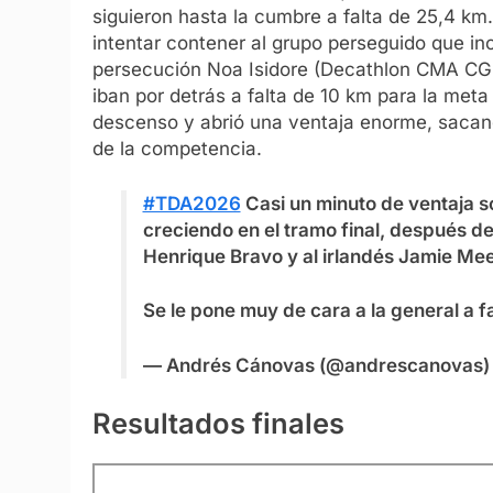
siguieron hasta la cumbre a falta de 25,4 km.
intentar contener al grupo perseguido que inc
persecución Noa Isidore (Decathlon CMA CG
iban por detrás a falta de 10 km para la meta 
descenso y abrió una ventaja enorme, sacand
de la competencia.
#TDA2026
Casi un minuto de ventaja 
creciendo en el tramo final, después de
Henrique Bravo y al irlandés Jamie Me
Se le pone muy de cara a la general a f
— Andrés Cánovas (@andrescanovas
Resultados finales