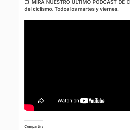
📺
MIRA NUESTRO ÚLTIMO PODCAST DE C
del ciclismo. Todos los martes y viernes.
Compartir :