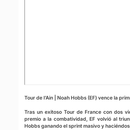
Tour de l’Ain | Noah Hobbs (EF) vence la prim
Tras un exitoso Tour de France con dos vic
premio a la combatividad, EF volvió al triu
Hobbs ganando el sprint masivo y haciéndose