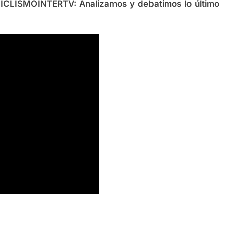
ICLISMOINTERTV:
Analizamos y debatimos lo último