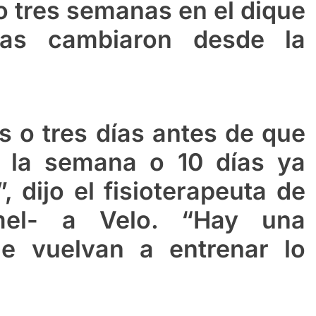
 o tres semanas en el dique
sas cambiaron desde la
 o tres días antes de que
a la semana o 10 días ya
, dijo el fisioterapeuta de
el- a Velo. “Hay una
e vuelvan a entrenar lo