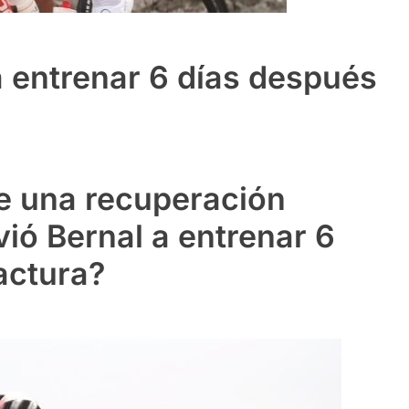
 entrenar 6 días después
de una recuperación
ió Bernal a entrenar 6
actura?