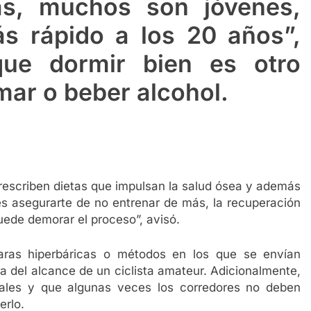
ás, muchos son jóvenes,
s rápido a los 20 años”,
que dormir bien es otro
mar o beber alcohol.
rescriben dietas que impulsan la salud ósea y además
es asegurarte de no entrenar de más, la recuperación
ede demorar el proceso”, avisó.
aras hiperbáricas o métodos en los que se envían
ra del alcance de un ciclista amateur. Adicionalmente,
uales y que algunas veces los corredores no deben
erlo.