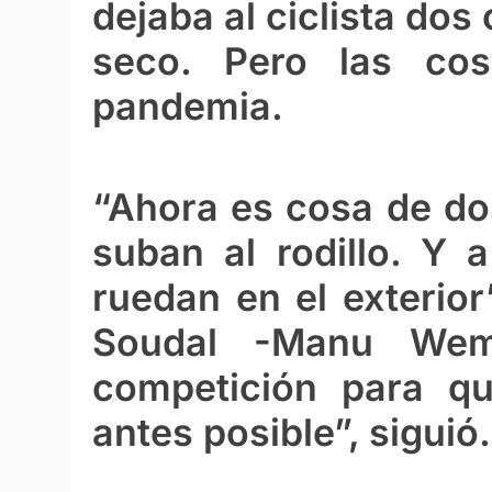
dejaba al ciclista dos
seco. Pero las co
pandemia.
“Ahora es cosa de dos
suban al rodillo. Y 
ruedan en el exterior”
Soudal -Manu Wem
competición para qu
antes posible”, siguió.