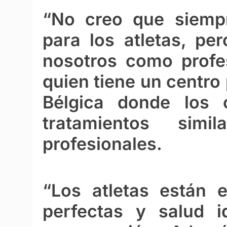
“No creo que siempr
para los atletas, pe
nosotros como profes
quien tiene un centro
Bélgica donde los c
tratamientos si
profesionales.
“Los atletas están 
perfectas y salud i