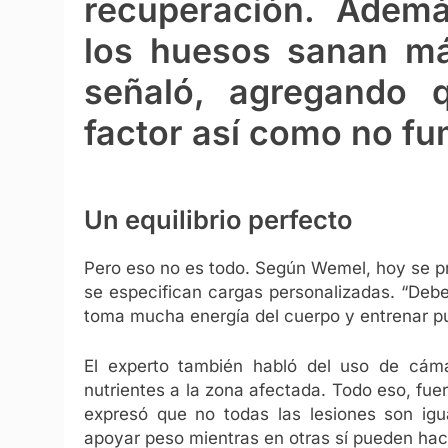
recuperación. Adem
los huesos sanan má
señaló, agregando 
factor así como no fu
Un equilibrio perfecto
Pero eso no es todo. Según Wemel, hoy se p
se especifican cargas personalizadas. “Deb
toma mucha energía del cuerpo y entrenar pu
El experto también habló del uso de cám
nutrientes a la zona afectada. Todo eso, fue
expresó que no todas las lesiones son ig
apoyar peso mientras en otras sí pueden hac