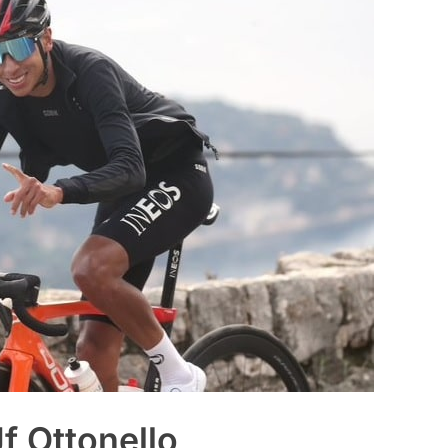
Jf Ottonello