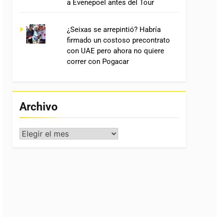
a Evenepoel antes del Tour
¿Seixas se arrepintió? Habría
firmado un costoso precontrato
con UAE pero ahora no quiere
correr con Pogacar
Archivo
Archivo