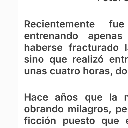
Recientemente fu
entrenando apenas
haberse fracturado l
sino que realizó ent
unas cuatro horas, do
Hace años que la m
obrando milagros, per
ficción puesto que 