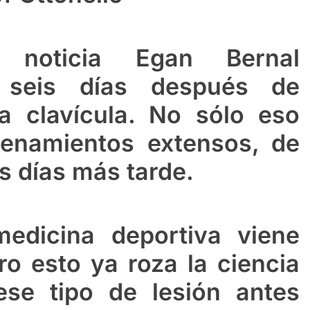
e noticia Egan Bernal
 seis días después de
a clavícula. No sólo eso
renamientos extensos, de
s días más tarde.
edicina deportiva viene
o esto ya roza la ciencia
ese tipo de lesión antes