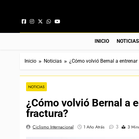
Saltar al contenido
INICIO
NOTICIA
Inicio
Noticias
¿Cómo volvió Bernal a entrenar 
NOTICIAS
¿Cómo volvió Bernal a e
fractura?
3
Ciclismo Internacional
1 Año Atrás
3 Min