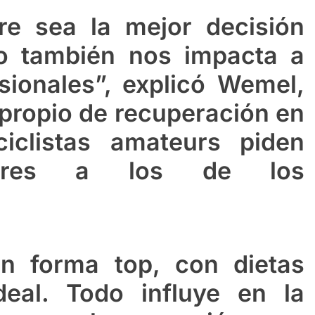
e sea la mejor decisión
ro también nos impacta a
ionales”, explicó Wemel,
 propio de recuperación en
iclistas amateurs piden
milares a los de los
en forma top, con dietas
deal. Todo influye en la