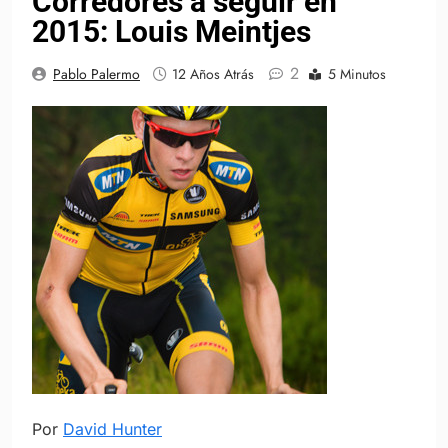
Corredores a seguir en
2015: Louis Meintjes
2
Pablo Palermo
12 Años Atrás
5 Minutos
Por
David Hunter