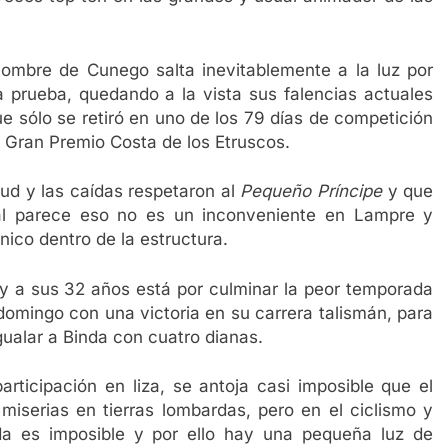
 nombre de Cunego salta inevitablemente a la luz por
a prueba, quedando a la vista sus falencias actuales
ue sólo se retiró en uno de los 79 días de competición
 Gran Premio Costa de los Etruscos.
lud y las caídas respetaron al
Pequeño Príncipe
y que
al parece eso no es un inconveniente en Lampre y
nico dentro de la estructura.
 a sus 32 años está por culminar la peor temporada
 domingo con una victoria en su carrera talismán, para
igualar a Binda con cuatro dianas.
articipación en liza, se antoja casi imposible que el
miserias en tierras lombardas, pero en el ciclismo y
a es imposible y por ello hay una pequeña luz de