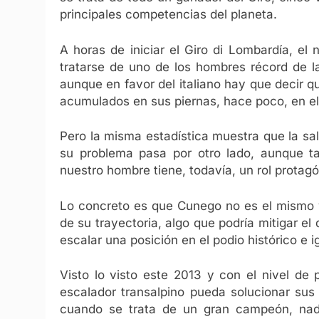
principales competencias del planeta.
A horas de iniciar el Giro di Lombardía, el
tratarse de uno de los hombres récord de l
aunque en favor del italiano hay que decir q
acumulados en sus piernas, hace poco, en el
Pero la misma estadística muestra que la sa
su problema pasa por otro lado, aunque t
nuestro hombre tiene, todavía, un rol protagó
Lo concreto es que Cunego no es el mismo y
de su trayectoria, algo que podría mitigar el
escalar una posición en el podio histórico e 
Visto lo visto este 2013 y con el nivel de p
escalador transalpino pueda solucionar sus 
cuando se trata de un gran campeón, nad