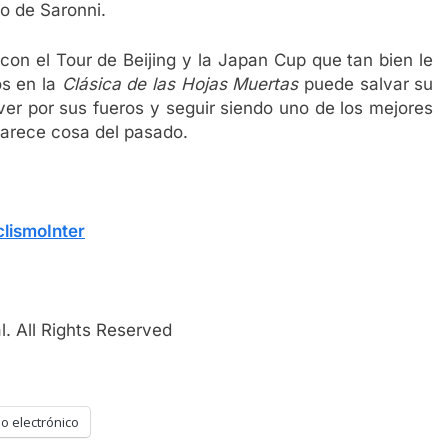
lo de Saronni.
 con el Tour de Beijing y la Japan Cup que tan bien le
os en la
Clásica de las Hojas Muertas
puede salvar su
lver por sus fueros y seguir siendo uno de los mejores
parece cosa del pasado.
lismoInter
. All Rights Reserved
o electrónico