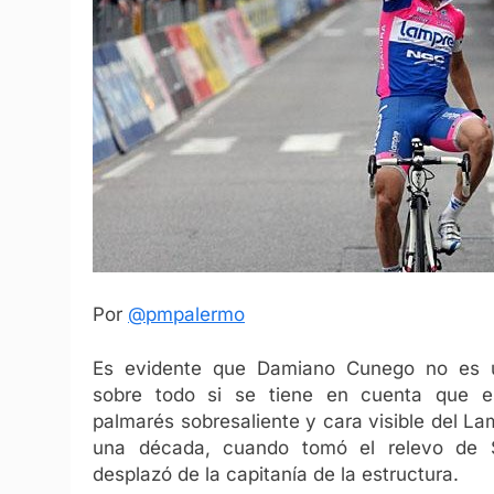
Por
@pmpalermo
Es evidente que Damiano Cunego no es u
sobre todo si se tiene en cuenta que 
palmarés sobresaliente y cara visible del L
una década, cuando tomó el relevo de S
desplazó de la capitanía de la estructura.