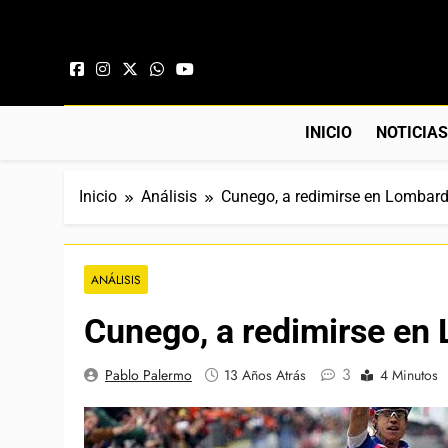
Saltar al contenido
INICIO
NOTICIA
Inicio
Análisis
Cunego, a redimirse en Lombard
ANÁLISIS
Cunego, a redimirse en
3
Pablo Palermo
13 Años Atrás
4 Minutos