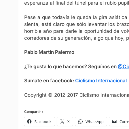
esperanza al final del túnel para el rubio pupi
Pese a que todavía le queda la gira asiática
sienta, está claro que sólo levantar los braz
horrible año para darle la oportunidad de vo
corredores de su generación, algo que hoy, 
Pablo Martín Palermo
¿Te gusta lo que hacemos? Seguínos en
@Cic
Sumate en facebook:
Ciclismo Internacional
Copyright © 2012-2017 Ciclismo Internacional
Compartir :
Facebook
X
WhatsApp
Corre