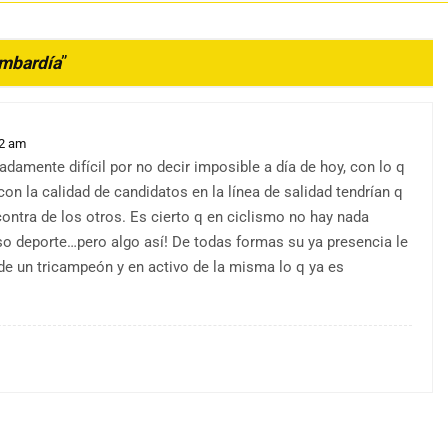
ombardía
”
22 am
damente difícil por no decir imposible a día de hoy, con lo q
n la calidad de candidatos en la línea de salidad tendrían q
ontra de los otros. Es cierto q en ciclismo no hay nada
oso deporte…pero algo así! De todas formas su ya presencia le
e de un tricampeón y en activo de la misma lo q ya es