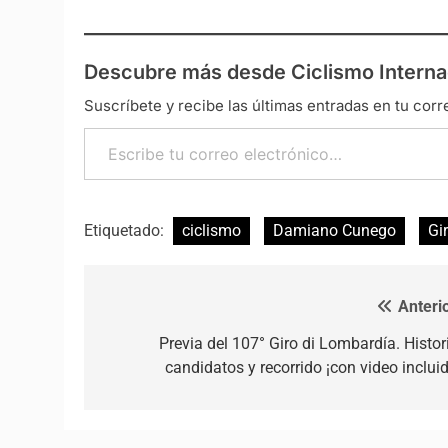
Descubre más desde Ciclismo Interna
Suscríbete y recibe las últimas entradas en tu corr
Escribe tu correo electrónico…
Etiquetado:
ciclismo
Damiano Cunego
Gi
Anterio
Navegación de entradas
Previa del 107° Giro di Lombardía. Histori
candidatos y recorrido ¡con video incluid