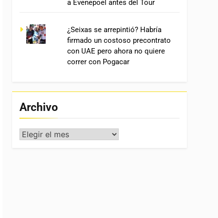
a Evenepoel antes del Tour
¿Seixas se arrepintió? Habría
firmado un costoso precontrato
con UAE pero ahora no quiere
correr con Pogacar
Archivo
Archivo