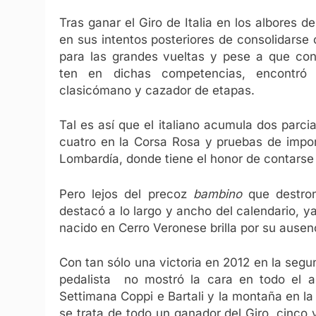
Tras ganar el Giro de Italia en los albores de
en sus intentos posteriores de consolidars
para las grandes vueltas y pese a que con
ten en dichas competencias, encontr
clasicómano y cazador de etapas.
Tal es así que el italiano acumula dos parcia
cuatro en la Corsa Rosa y pruebas de impor
Lombardía, donde tiene el honor de contarse
Pero lejos del precoz
bambino
que destro
destacó a lo largo y ancho del calendario, ya
nacido en Cerro Veronese brilla por su ausen
Con tan sólo una victoria en 2012 en la segu
pedalista no mostró la cara en todo el añ
Settimana Coppi e Bartali y la montaña en la
se trata de todo un ganador del Giro, cinco